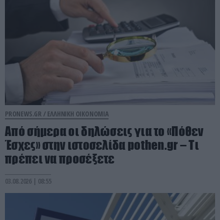
PRONEWS.GR /
ΕΛΛΗΝΙΚΗ ΟΙΚΟΝΟΜΙΑ
Aπό σήμερα οι δηλώσεις για το «Πόθεν
Έσχες» στην ιστοσελίδα pothen.gr – Τι
πρέπει να προσέξετε
03.08.2026 | 08:55