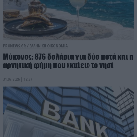
PRONEWS.GR /
ΕΛΛΗΝΙΚΗ ΟΙΚΟΝΟΜΙΑ
Μύκονος: 876 δολάρια για δύο ποτά και η
αρνητική φήμη που «καίει» το νησί
31.07.2026 | 12:37