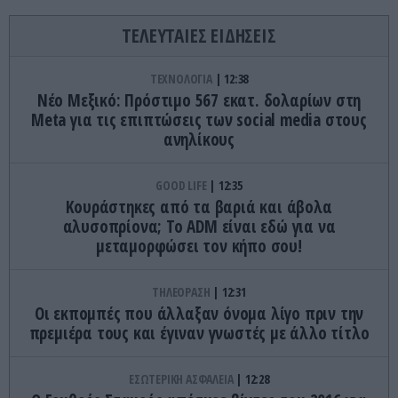
ΤΕΛΕΥΤΑΙΕΣ ΕΙΔΗΣΕΙΣ
ΤΕΧΝΟΛΟΓΙΑ
12:38
Nέο Μεξικό: Πρόστιμο 567 εκατ. δολαρίων στη
Meta για τις επιπτώσεις των social media στους
ανηλίκους
GOOD LIFE
12:35
Κουράστηκες από τα βαριά και άβολα
αλυσοπρίονα; Το ADM είναι εδώ για να
μεταμορφώσει τον κήπο σου!
ΤΗΛΕΟΡΑΣΗ
12:31
Οι εκπομπές που άλλαξαν όνομα λίγο πριν την
πρεμιέρα τους και έγιναν γνωστές με άλλο τίτλο
ΕΣΩΤΕΡΙΚΗ ΑΣΦΑΛΕΙΑ
12:28