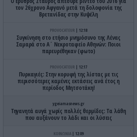
Ο Ερυθρός Σταυρός απέσυρε βίντεο του 2016 για
τον 26χρονο Αφγανό μετά τη δολοφονία της
Βρετανίδας στην Κυψέλη
PROVOCATEUR
12:18
Συγκίνηση στο ετήσιο μνημόσυνο της Λένας
Σαμαρά στο Α΄ Νεκροταφείο Αθηνών: Ποιοι
παρευρέθηκαν (φωτο)
PROVOCATEUR
12:17
Πυρκαγιές: Στην κορυφή της λίστας με τις
περισσότερες καμένες εκτάσεις ανά έτος η
περίοδος Μητσοτάκη!
ygeiamasnews.gr
Τηγανητά αυγά χωρίς πολλές θερμίδες: Τα λάθη
που αυξάνουν το λάδι και οι λύσεις
ΚΟΙΝΩΝΙΑ
12:09