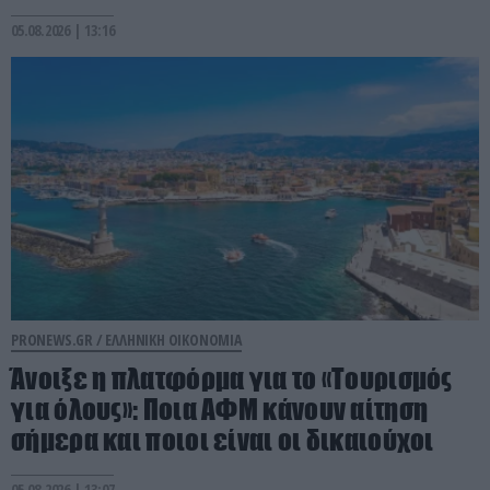
05.08.2026 | 13:16
PRONEWS.GR /
ΕΛΛΗΝΙΚΗ ΟΙΚΟΝΟΜΙΑ
Άνοιξε η πλατφόρμα για το «Τουρισμός
για όλους»: Ποια ΑΦΜ κάνουν αίτηση
σήμερα και ποιοι είναι οι δικαιούχοι
05.08.2026 | 13:07