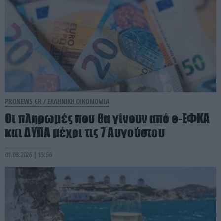
PRONEWS.GR /
ΕΛΛΗΝΙΚΗ ΟΙΚΟΝΟΜΙΑ
Οι πληρωμές που θα γίνουν από e-ΕΦΚΑ
και ΔΥΠΑ μέχρι τις 7 Αυγούστου
01.08.2026 | 15:56