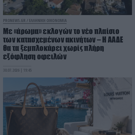
PRONEWS.GR /
ΕΛΛΗΝΙΚΗ ΟΙΚΟΝΟΜΙΑ
Με «άρωμα» εκλογών το νέο πλαίσιο
των κατασχεμένων ακινήτων – Η ΑΑΔΕ
θα τα ξεμπλοκάρει χωρίς πλήρη
εξόφληση οφειλών
30.07.2026 | 19:45