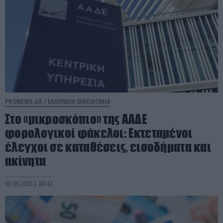
PRONEWS.GR /
ΕΛΛΗΝΙΚΗ ΟΙΚΟΝΟΜΙΑ
Στο «μικροσκόπιο» της ΑΑΔΕ
φορολογικοί φάκελοι: Εκτεταμένοι
έλεγχοι σε καταθέσεις, εισοδήματα και
ακίνητα
03.08.2026 | 08:42