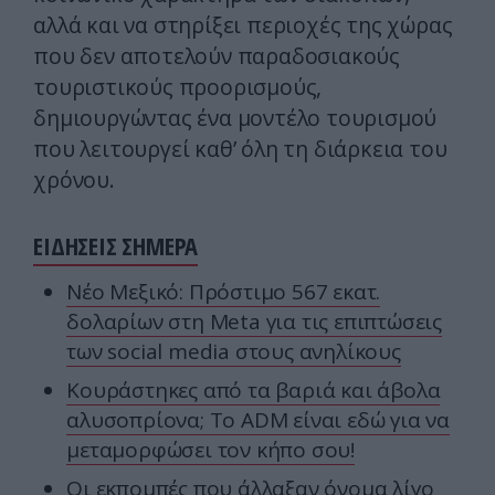
αλλά και να στηρίξει περιοχές της χώρας
που δεν αποτελούν παραδοσιακούς
τουριστικούς προορισμούς,
δημιουργώντας ένα μοντέλο τουρισμού
που λειτουργεί καθ’ όλη τη διάρκεια του
χρόνου.
ΕΙΔΗΣΕΙΣ ΣΗΜΕΡΑ
Nέο Μεξικό: Πρόστιμο 567 εκατ.
δολαρίων στη Meta για τις επιπτώσεις
των social media στους ανηλίκους
Κουράστηκες από τα βαριά και άβολα
αλυσοπρίονα; Το ADM είναι εδώ για να
μεταμορφώσει τον κήπο σου!
Οι εκπομπές που άλλαξαν όνομα λίγο