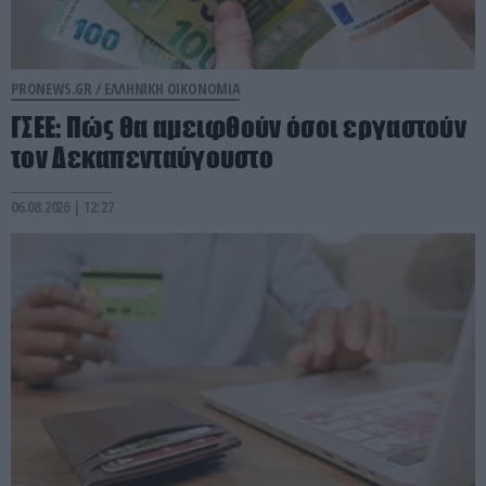
PRONEWS.GR /
ΕΛΛΗΝΙΚΗ ΟΙΚΟΝΟΜΙΑ
ΓΣΕΕ: Πώς θα αμειφθούν όσοι εργαστούν
τον Δεκαπενταύγουστο
06.08.2026 | 12:27