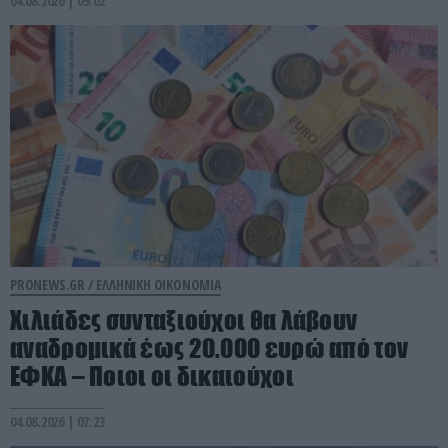
04.08.2026 | 09:02
PRONEWS.GR /
ΕΛΛΗΝΙΚΗ ΟΙΚΟΝΟΜΙΑ
Χιλιάδες συνταξιούχοι θα λάβουν
αναδρομικά έως 20.000 ευρώ από τον
ΕΦΚΑ – Ποιοι οι δικαιούχοι
04.08.2026 | 07:23