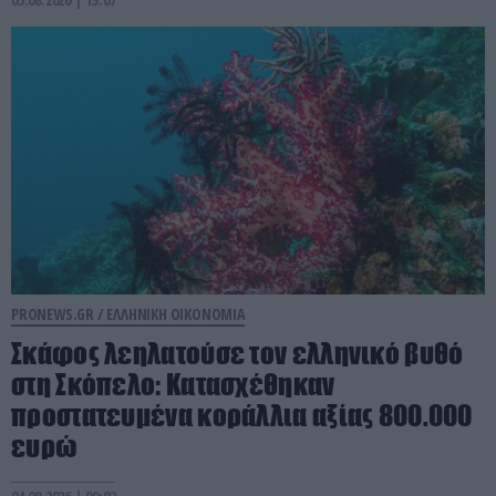
PRONEWS.GR /
ΕΛΛΗΝΙΚΗ ΟΙΚΟΝΟΜΙΑ
Σκάφος λεηλατούσε τον ελληνικό βυθό
στη Σκόπελο: Κατασχέθηκαν
προστατευμένα κοράλλια αξίας 800.000
ευρώ