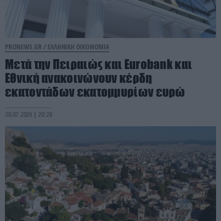
PRONEWS.GR /
ΕΛΛΗΝΙΚΗ ΟΙΚΟΝΟΜΙΑ
Μετά την Πειραιώς και Eurobank και
Εθνική ανακοινώνουν κέρδη
εκατοντάδων εκατομμυρίων ευρώ
30.07.2026 | 20:28