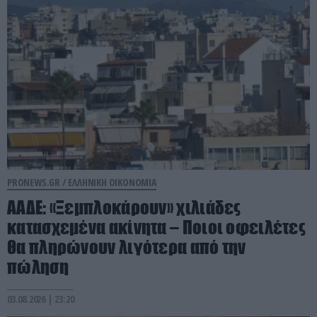
PRONEWS.GR /
ΕΛΛΗΝΙΚΗ ΟΙΚΟΝΟΜΙΑ
ΑΑΔΕ: «Ξεμπλοκάρουν» χιλιάδες
κατασχεμένα ακίνητα – Ποιοι οφειλέτες
θα πληρώνουν λιγότερα από την
πώληση
03.08.2026 | 23:20