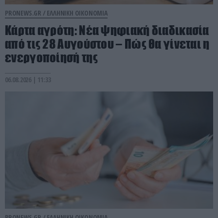
PRONEWS.GR /
ΕΛΛΗΝΙΚΗ ΟΙΚΟΝΟΜΙΑ
Κάρτα αγρότη: Νέα ψηφιακή διαδικασία
από τις 28 Αυγούστου – Πώς θα γίνεται η
ενεργοποίησή της
06.08.2026 | 11:33
PRONEWS.GR /
ΕΛΛΗΝΙΚΗ ΟΙΚΟΝΟΜΙΑ