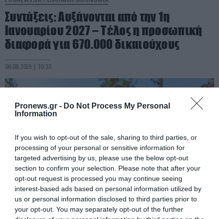
Συντάξεις: Αυξάνονται από την 1η
Ιανουαρίου 2027 – Τέλος η προσωπική
διαφορά για 670.000 δικαιούχους
06.08.2026 | 10:33
Pronews.gr -
Do Not Process My Personal
Information
If you wish to opt-out of the sale, sharing to third parties, or
processing of your personal or sensitive information for
targeted advertising by us, please use the below opt-out
section to confirm your selection. Please note that after your
opt-out request is processed you may continue seeing
interest-based ads based on personal information utilized by
us or personal information disclosed to third parties prior to
PRONEWS.GR /
ΕΛΛΗΝΙΚΗ ΟΙΚΟΝΟΜΙΑ
your opt-out. You may separately opt-out of the further