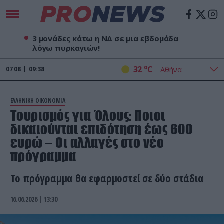
3 μονάδες κάτω η ΝΔ σε μια εβδομάδα
λόγω πυρκαγιών!
o
32
C
07
08
09:38
ΕΛΛΗΝΙΚΗ ΟΙΚΟΝΟΜΙΑ
Τουρισμός για Όλους: Ποιοι
δικαιούνται επιδότηση έως 600
ευρώ – Οι αλλαγές στο νέο
πρόγραμμα
Το πρόγραμμα θα εφαρμοστεί σε δύο στάδια
16.06.2026 | 13:30