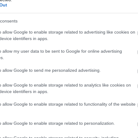
Out
ίτε μας ζωντανά στο
YouTube
,
Twitch
,
X
,
Teleg
consents
o allow Google to enable storage related to advertising like cookies on
evice identifiers in apps.
o allow my user data to be sent to Google for online advertising
s.
to allow Google to send me personalized advertising.
o allow Google to enable storage related to analytics like cookies on
evice identifiers in apps.
o allow Google to enable storage related to functionality of the website
o allow Google to enable storage related to personalization.
o allow Google to enable storage related to security, including