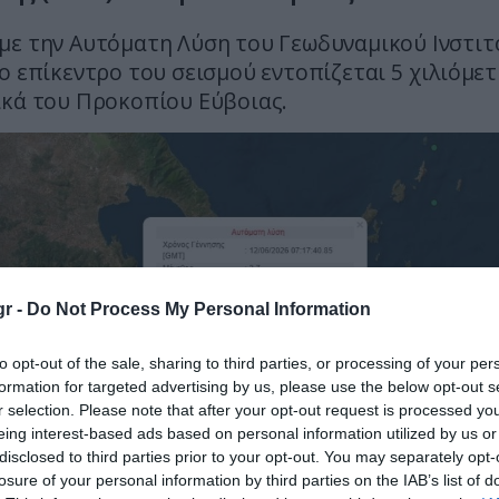
με την Αυτόματη Λύση του Γεωδυναμικού Ινστι
ο επίκεντρο του σεισμού εντοπίζεται 5 χιλιόμετ
ικά του Προκοπίου Εύβοιας.
r -
Do Not Process My Personal Information
to opt-out of the sale, sharing to third parties, or processing of your per
formation for targeted advertising by us, please use the below opt-out s
r selection. Please note that after your opt-out request is processed y
eing interest-based ads based on personal information utilized by us or
disclosed to third parties prior to your opt-out. You may separately opt-
losure of your personal information by third parties on the IAB’s list of