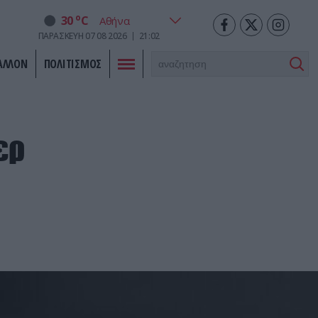
o
30
C
ΠΑΡΑΣΚΕΥΗ
07
08
2026
21:02
ΑΛΛΟΝ
ΠΟΛΙΤΙΣΜΟΣ
ερ