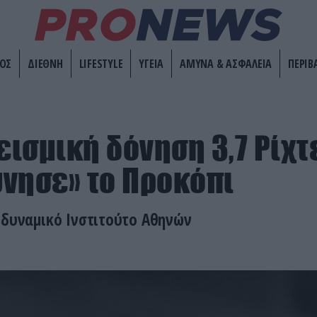
ΟΣ
ΔΙΕΘΝΗ
LIFESTYLE
ΥΓΕΙΑ
ΑΜΥΝΑ & ΑΣΦΑΛΕΙΑ
ΠΕΡΙΒ
Σεισμική δόνηση 3,7 Ρίχτ
νησε» το Προκόπι
ωδυναμικό Ινστιτούτο Αθηνών