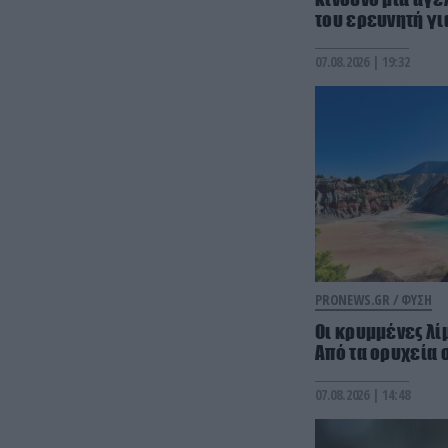
του ερευνητή γι
07.08.2026 | 19:32
PRONEWS.GR /
ΦΥΣΗ
Οι κρυμμένες λίμ
Από τα ορυχεία 
07.08.2026 | 14:48