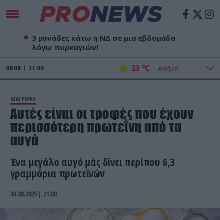
3 μονάδες κάτω η ΝΔ σε μια εβδομάδα
λόγω πυρκαγιών!
o
33
C
08
08
11:09
ΔΙΑΤΡΟΦΗ
Αυτές είναι οι τροφές που έχουν
περισσότερη πρωτεΐνη από τα
αυγά
Ένα μεγάλο αυγό μάς δίνει περίπου 6,3
γραμμάρια πρωτεϊνών
30.08.2025 | 21:00