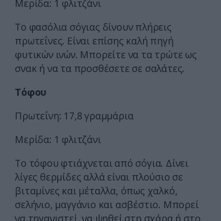
Μερίδα: 1 φλιτζάνι
Το φασόλια σόγιας δίνουν πλήρεις
πρωτεΐνες. Είναι επίσης καλή πηγή
φυτικών ινών. Μπορείτε να τα τρώτε ως
σνακ ή να τα προσθέσετε σε σαλάτες.
Τόφου
Πρωτεΐνη: 17,8 γραμμάρια
Μερίδα: 1 φλιτζάνι
Το τόφου φτιάχνεται από σόγια. Δίνει
λίγες θερμίδες αλλά είναι πλούσιο σε
βιταμίνες και μέταλλα, όπως χαλκό,
σελήνιο, μαγγάνιο και ασβέστιο. Μπορεί
να τηγανιστεί, να ψηθεί στη σχάρα ή στο