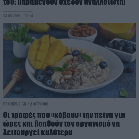
του: Παραμένουν σχεδόν αναλλοίωτα!
04.08.2026 | 12:14
PRONEWS.GR /
ΔΙΑΤΡΟΦΗ
Οι τροφές που «κόβουν» την πείνα για
ώρες και βοηθούν τον οργανισμό να
λειτουργεί καλύτερα