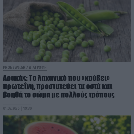
PRONEWS.GR /
ΔΙΑΤΡΟΦΗ
Αρακάς: Το λαχανικό που «κρύβει»
πρωτεΐνη, προστατεύει τα οστά και
βοηθά το σώμα με πολλούς τρόπους
01.08.2026 | 19:30