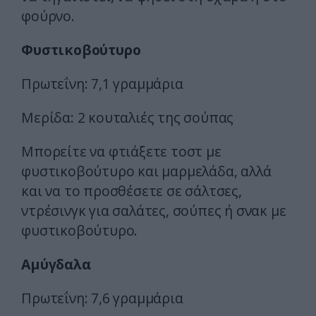
φούρνο.
Φυστικοβούτυρο
Πρωτεΐνη: 7,1 γραμμάρια
Μερίδα: 2 κουταλιές της σούπας
Μπορείτε να φτιάξετε τοστ με
φυστικοβούτυρο και μαρμελάδα, αλλά
και να το προσθέσετε σε σάλτσες,
ντρέσινγκ για σαλάτες, σούπες ή σνακ με
φυστικοβούτυρο.
Αμύγδαλα
Πρωτεΐνη: 7,6 γραμμάρια