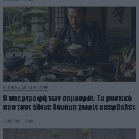
PRONEWS.GR /
ΔΙΑΤΡΟΦΗ
Η υπερτροφή των σαμουράι: Το μυστικό
που τους έδινε δύναμη χωρίς υπερβολές
03.08.2026 | 15:00