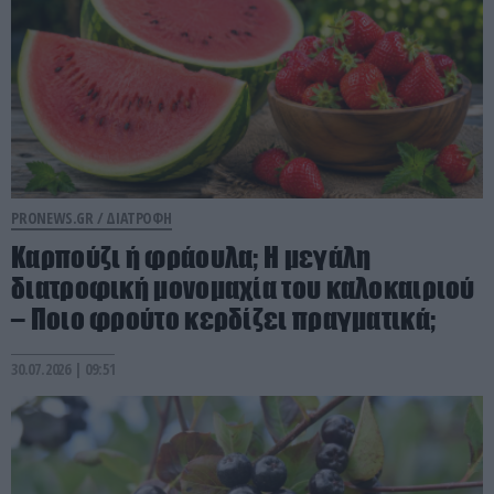
PRONEWS.GR /
ΔΙΑΤΡΟΦΗ
Καρπούζι ή φράουλα; Η μεγάλη
διατροφική μονομαχία του καλοκαιριού
– Ποιο φρούτο κερδίζει πραγματικά;
30.07.2026 | 09:51