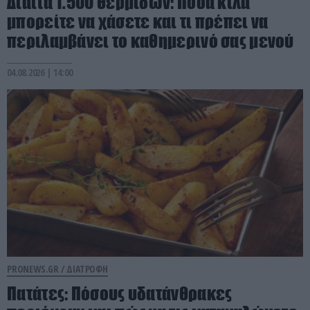
Δίαιτα 1.500 θερμίδων: Πόσα κιλά
μπορείτε να χάσετε και τι πρέπει να
περιλαμβάνει το καθημερινό σας μενού
04.08.2026 | 14:00
PRONEWS.GR /
ΔΙΑΤΡΟΦΗ
Πατάτες: Πόσους υδατάνθρακες