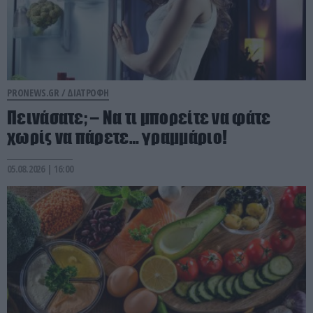
PRONEWS.GR /
ΔΙΑΤΡΟΦΗ
Πεινάσατε; – Να τι μπορείτε να φάτε
χωρίς να πάρετε… γραμμάριο!
05.08.2026 | 16:00