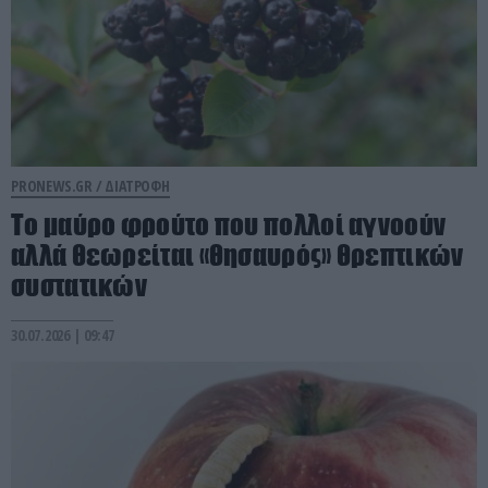
PRONEWS.GR /
ΔΙΑΤΡΟΦΗ
Το μαύρο φρούτο που πολλοί αγνοούν
αλλά θεωρείται «θησαυρός» θρεπτικών
συστατικών
30.07.2026 | 09:47