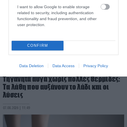
I want to allow Google to enable storage
related to security, including authentication
functionality and fraud prevention, and other
user protection.
CONFIRM
Data Deletion
Data Access
Privacy Policy
PRONEWS.GR /
ΔΙΑΤΡΟΦΗ
Τηγανητά αυγά χωρίς πολλές θερμίδες:
Τα λάθη που αυξάνουν το λάδι και οι
λύσεις
07.08.2026 | 11:49