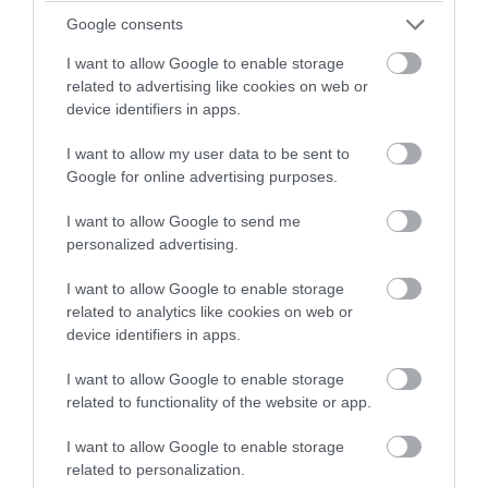
Google consents
I want to allow Google to enable storage
related to advertising like cookies on web or
device identifiers in apps.
I want to allow my user data to be sent to
Google for online advertising purposes.
I want to allow Google to send me
personalized advertising.
I want to allow Google to enable storage
PRONEWS.GR /
ΔΙΑΤΡΟΦΗ
related to analytics like cookies on web or
Αυτά είναι τα φρούτα και τα λαχανικά
device identifiers in apps.
του Αυγούστου: Οι εποχικές επιλογές
I want to allow Google to enable storage
που πρέπει να βάλετε στο τραπέζι σας
related to functionality of the website or app.
07.08.2026 | 13:29
I want to allow Google to enable storage
related to personalization.