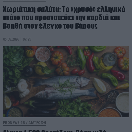
Χωριάτικη σαλάτα: Το «χρυσό» ελληνικό
πιάτο που προστατεύει την καρδιά και
βοηθά στον έλεγχο του βάρους
05.08.2026 | 07:29
PRONEWS.GR /
ΔΙΑΤΡΟΦΗ