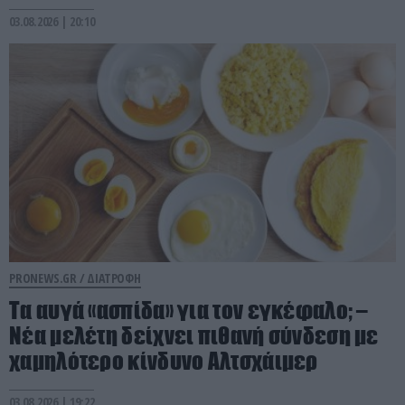
03.08.2026 | 20:10
PRONEWS.GR /
ΔΙΑΤΡΟΦΗ
Τα αυγά «ασπίδα» για τον εγκέφαλο; –
Νέα μελέτη δείχνει πιθανή σύνδεση με
χαμηλότερο κίνδυνο Αλτσχάιμερ
03.08.2026 | 19:22