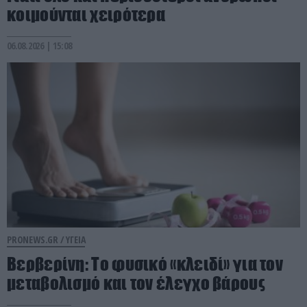
κοιμούνται χειρότερα
06.08.2026 | 15:08
PRONEWS.GR /
ΥΓΕΙΑ
Βερβερίνη: Το φυσικό «κλειδί» για τον
μεταβολισμό και τον έλεγχο βάρους