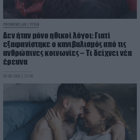
PRONEWS.GR /
ΥΓΕΙΑ
Δεν ήταν μόνο ηθικοί λόγοι: Γιατί
εξαφανίστηκε ο κανιβαλισμός από τις
ανθρώπινες κοινωνίες – Τι δείχνει νέα
έρευνα
05.08.2026 | 21:00