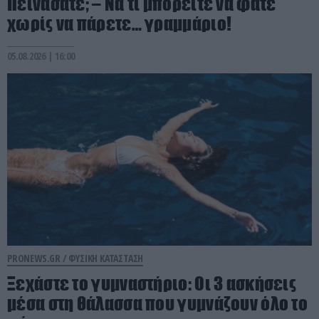
Πεινάσατε; – Να τι μπορείτε να φάτε
χωρίς να πάρετε… γραμμάριο!
05.08.2026 | 16:00
PRONEWS.GR /
ΦΥΣΙΚΗ ΚΑΤΑΣΤΑΣΗ
Ξεχάστε το γυμναστήριο: Οι 3 ασκήσεις
μέσα στη θάλασσα που γυμνάζουν όλο το