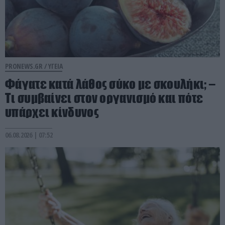
PRONEWS.GR /
ΥΓΕΙΑ
Φάγατε κατά λάθος σύκο με σκουλήκι; –
Τι συμβαίνει στον οργανισμό και πότε
υπάρχει κίνδυνος
06.08.2026 | 07:52