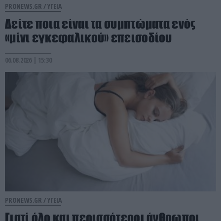
PRONEWS.GR /
ΥΓΕΙΑ
Δείτε ποια είναι τα συμπτώματα ενός
«μίνι εγκεφαλικού» επεισοδίου
06.08.2026 | 15:30
PRONEWS.GR /
ΥΓΕΙΑ
Γιατί όλο και περισσότεροι άνθρωποι