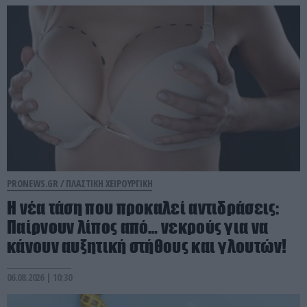
PRONEWS.GR /
ΠΛΑΣΤΙΚΗ ΧΕΙΡΟΥΡΓΙΚΗ
Η νέα τάση που προκαλεί αντιδράσεις:
Παίρνουν λίπος από… νεκρούς για να
κάνουν αυξητική στήθους και γλουτών!
06.08.2026 | 10:30