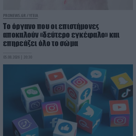
PRONEWS.GR /
ΥΓΕΙΑ
Το όργανο που οι επιστήμονες
αποκαλούν «δεύτερο εγκέφαλο» και
επηρεάζει όλο το σώμα
05.08.2026 | 20:30