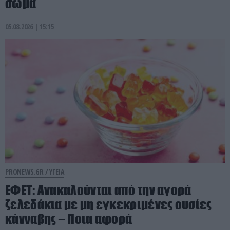
σώμα
05.08.2026 | 15:15
PRONEWS.GR /
ΥΓΕΙΑ
ΕΦΕΤ: Ανακαλούνται από την αγορά
ζελεδάκια με μη εγκεκριμένες ουσίες
κάνναβης – Ποια αφορά