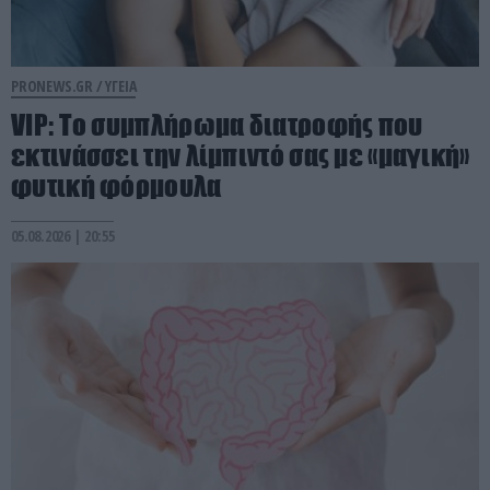
PRONEWS.GR /
ΥΓΕΙΑ
VIP: To συμπλήρωμα διατροφής που
εκτινάσσει την λίμπιντό σας με «μαγική»
φυτική φόρμουλα
05.08.2026 | 20:55