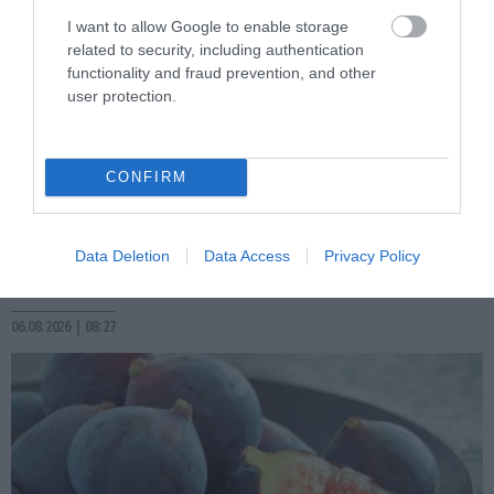
I want to allow Google to enable storage
related to security, including authentication
functionality and fraud prevention, and other
user protection.
PRONEWS.GR /
ΥΓΕΙΑ
CONFIRM
Η νυχτερινή εργασία «αναστατώνει» τον
οργανισμό: Αυξάνει τον κίνδυνο
Data Deletion
Data Access
Privacy Policy
υπέρτασης και παχυσαρκίας
06.08.2026 | 08:27