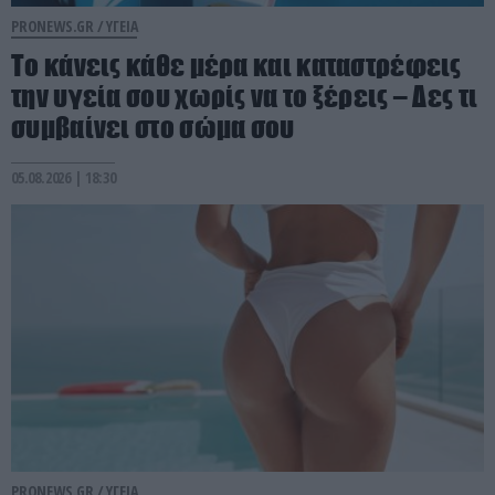
PRONEWS.GR /
ΥΓΕΙΑ
Το κάνεις κάθε μέρα και καταστρέφεις
την υγεία σου χωρίς να το ξέρεις – Δες τι
συμβαίνει στο σώμα σου
05.08.2026 | 18:30
PRONEWS.GR /
ΥΓΕΙΑ