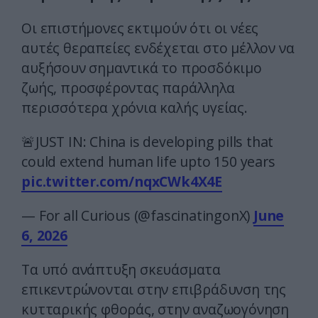
Οι επιστήμονες εκτιμούν ότι οι νέες
αυτές θεραπείες ενδέχεται στο μέλλον να
αυξήσουν σημαντικά το προσδόκιμο
ζωής, προσφέροντας παράλληλα
περισσότερα χρόνια καλής υγείας.
🚨JUST IN: China is developing pills that
could extend human life upto 150 years
pic.twitter.com/nqxCWk4X4E
— For all Curious (@fascinatingonX)
June
6, 2026
Τα υπό ανάπτυξη σκευάσματα
επικεντρώνονται στην επιβράδυνση της
κυτταρικής φθοράς, στην αναζωογόνηση