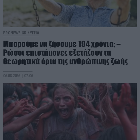
PRONEWS.GR /
ΥΓΕΙΑ
Μπορούμε να ζήσουμε 194 χρόνια; –
Ρώσοι επιστήμονες εξετάζουν τα
θεωρητικά όρια της ανθρώπινης ζωής
06.08.2026 | 07:06