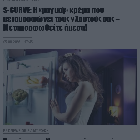
S-CURVE: Η «μαγική» κρέμα που
μεταμορφώνει τους γλουτούς σας –
Μεταμορφωθείτε άμεσα!
05.08.2026 | 17:45
PRONEWS.GR /
ΔΙΑΤΡΟΦΗ