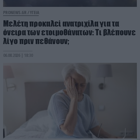
PRONEWS.GR /
ΥΓΕΙΑ
Μελέτη προκαλεί ανατριχίλα για τα
όνειρα των ετοιμοθάνατων: Τι βλέπουνε
λίγο πριν πεθάνουν;
06.08.2026 | 18:30