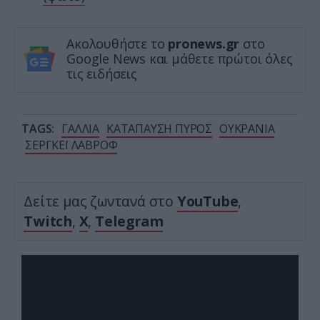
Ακολουθήστε το
pronews.gr
στο
Google News και μάθετε πρώτοι όλες
τις ειδήσεις
TAGS:
ΓΑΛΛΙΑ
ΚΑΤΑΠΑΥΣΗ ΠΥΡΟΣ
ΟΥΚΡΑΝΙΑ
ΣΕΡΓΚΕΪ ΛΑΒΡΟΦ
Δείτε μας ζωντανά στο
YouTube
,
Twitch
,
X
,
Telegram