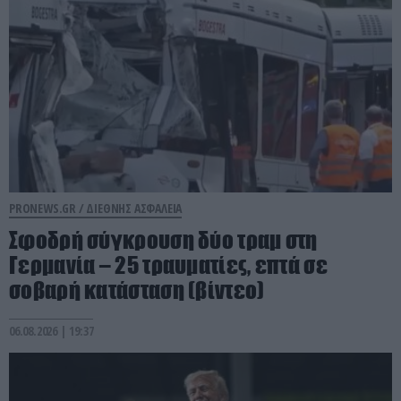
PRONEWS.GR /
ΔΙΕΘΝΗΣ ΑΣΦΑΛΕΙΑ
Σφοδρή σύγκρουση δύο τραμ στη
Γερμανία – 25 τραυματίες, επτά σε
σοβαρή κατάσταση (βίντεο)
06.08.2026 | 19:37