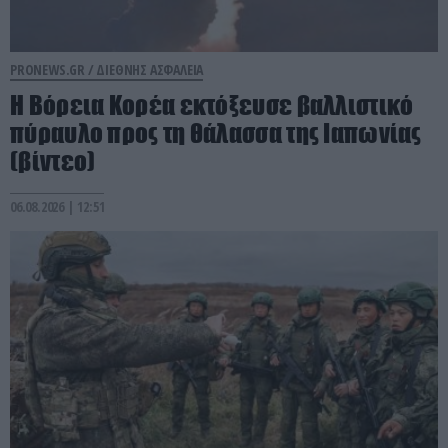
PRONEWS.GR /
ΔΙΕΘΝΗΣ ΑΣΦΑΛΕΙΑ
Η Βόρεια Κορέα εκτόξευσε βαλλιστικό
πύραυλο προς τη θάλασσα της Ιαπωνίας
(βίντεο)
06.08.2026 | 12:51