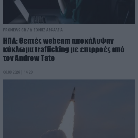
PRONEWS.GR /
ΔΙΕΘΝΗΣ ΑΣΦΑΛΕΙΑ
ΗΠΑ: Θεατές webcam αποκάλυψαν
κύκλωμα trafficking με επιρροές από
τον Andrew Tate
06.08.2026 | 14:20