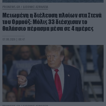
PRONEWS.GR /
ΔΙΕΘΝΗΣ ΑΣΦΑΛΕΙΑ
Μειωμένη η διέλευση πλοίων στα Στενά
του Ορμούζ: Μόλις 33 διέσχισαν το
θαλάσσιο πέρασμα μέσα σε 4 ημέρες
07.08.2026 | 08:47