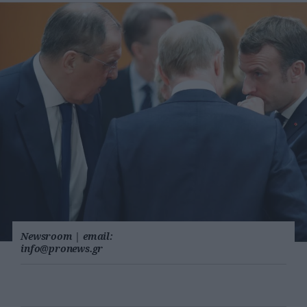
Newsroom
|
email:
info@pronews.gr