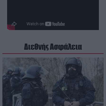
Διεθνής Ασφάλεια