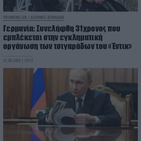
PRONEWS.GR /
ΔΙΕΘΝΗΣ ΑΣΦΑΛΕΙΑ
Γερμανία: Συνελήφθη 31χρονος που
εμπλέκεται στην εγκληματική
οργάνωση των τσιγαράδων του «Έντικ»
07.08.2026 | 10:51