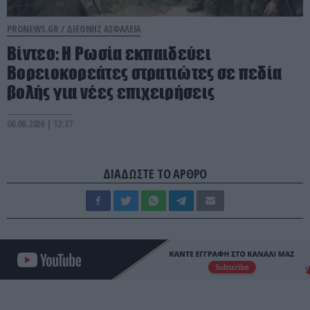
PRONEWS.GR /
ΔΙΕΘΝΗΣ ΑΣΦΑΛΕΙΑ
Βίντεο: Η Ρωσία εκπαιδεύει
Βορειοκορεάτες στρατιώτες σε πεδία
βολής για νέες επιχειρήσεις
06.08.2026 | 12:37
ΔΙΑΔΩΣΤΕ ΤΟ ΑΡΘΡΟ