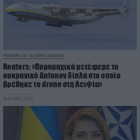
PRONEWS.GR /
ΔΙΕΘΝΗΣ ΑΣΦΑΛΕΙΑ
Reuters: «Πυρομαχικά μετέφερε το
ουκρανικό Antonov δίπλα στο οποίο
βρέθηκε το drone στη Λειψία»
06.08.2026 | 16:12