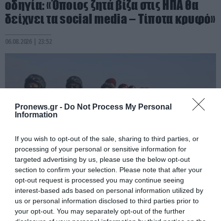
οδηγία: «Όποιος ζητά βίζα στις ΗΠΑ θα
δείχνει τα social media – Τίποτα κρυφό»
06.08.2026 | 23:52
Pronews.gr -
Do Not Process My Personal
Information
If you wish to opt-out of the sale, sharing to third parties, or
processing of your personal or sensitive information for
targeted advertising by us, please use the below opt-out
section to confirm your selection. Please note that after your
opt-out request is processed you may continue seeing
PRONEWS.GR /
ΔΙΕΘΝΗΣ ΑΣΦΑΛΕΙΑ
interest-based ads based on personal information utilized by
Διοικητής συριακής μεραρχίας
us or personal information disclosed to third parties prior to
αναλαμβάνει Τούρκος – Άγκυρα:
your opt-out. You may separately opt-out of the further