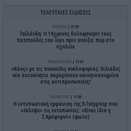
ΤΕΛΕΥΤΑΙΕΣ ΕΙΔΗΣΕΙΣ
ΚΟΣΜΟΣ
11:09
Ταϊλάνδη: Ο 14χρονος δολοφόνησε τους
παππούδες του λίγο πριν ανοίξει πυρ στο
σχολείο
PROVOCATEUR
11:07
«Χάος» με τις πινακίδες κυκλοφορίας: Χιλιάδες
νέα αυτοκίνητα παραμένουν ακινητοποιημένα
στις αντιπροσωπείες!
CELEBRITIES
11:00
Η εντυπωσιακή εμφάνιση της Κ.Γκέρμπερ που
«έκλεψε» τις εντυπώσεις: «Είναι ίδια η
Σ.Κρόφορντ» (φωτο)