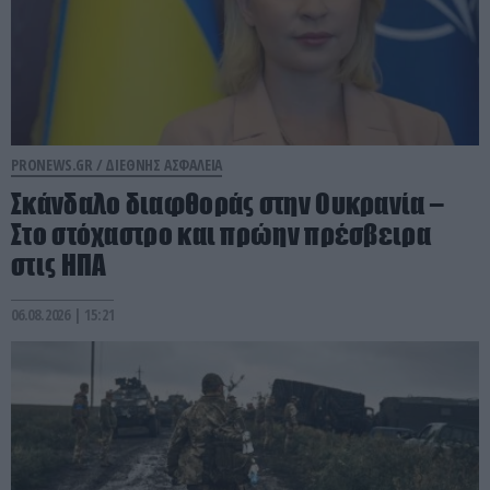
PRONEWS.GR /
ΔΙΕΘΝΗΣ ΑΣΦΑΛΕΙΑ
Σκάνδαλο διαφθοράς στην Ουκρανία –
Στο στόχαστρο και πρώην πρέσβειρα
στις ΗΠΑ
06.08.2026 | 15:21