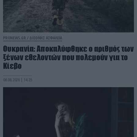
PRONEWS.GR /
ΔΙΕΘΝΗΣ ΑΣΦΑΛΕΙΑ
Ουκρανία: Αποκαλύφθηκε ο αριθμός των
ξένων εθελοντών που πολεμούν για το
Κίεβο
06.08.2026 | 14:25