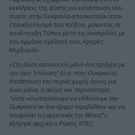
εκκλήσεις της Δύσης για κατάπαυση του
πυρός στην Ουκρανία αποσκοπούν στον
επανεξοπλισμό του Κιέβου, μιλώντας σε
συνέντευξη Τύπου μετά τις συνομιλίες με
τον Αρμένιο ομόλογό του, Αραράτ
Μιρζογιάν.
«
Στη Δύση κατανοούν μόνο ένα πράγμα με
τον όρο “επίλυση” (σ.σ. στην Ουκρανία).
Κατάπαυση του πυρός χωρίς όρους για
έναν μήνα, ή ακόμη και περισσότερο,
“ώστε να μπορέσουμε να οπλίσουμε την
Ουκρανία σε ένα ήρεμο περιβάλλον και να
ενισχύσει τις αμυντικές της θέσει
ς”»,
εξήγησε αρχικά ο Ρώσος ΥΠΕΞ.