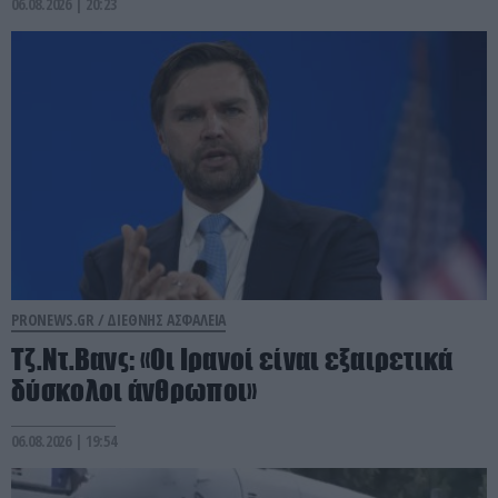
06.08.2026 | 20:23
PRONEWS.GR /
ΔΙΕΘΝΗΣ ΑΣΦΑΛΕΙΑ
Τζ.Ντ.Βανς: «Οι Ιρανοί είναι εξαιρετικά
δύσκολοι άνθρωποι»
06.08.2026 | 19:54