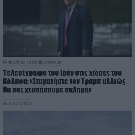
PRONEWS.GR /
ΔΙΕΘΝΗΣ ΑΣΦΑΛΕΙΑ
Τελεσίγραφο του Ιράν στις χώρες του
Κόλπου: «Σταματήστε τον Τραμπ αλλιώς
θα σας χτυπήσουμε σκληρά»
06.08.2026 | 18:13