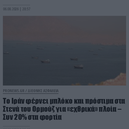
06.08.2026 | 20:57
PRONEWS.GR /
ΔΙΕΘΝΗΣ ΑΣΦΑΛΕΙΑ
Το Ιράν φέρνει μπλόκο και πρόστιμα στα
Στενά του Ορμούζ για «εχθρικά» πλοία –
Συν 20% στα φορτία