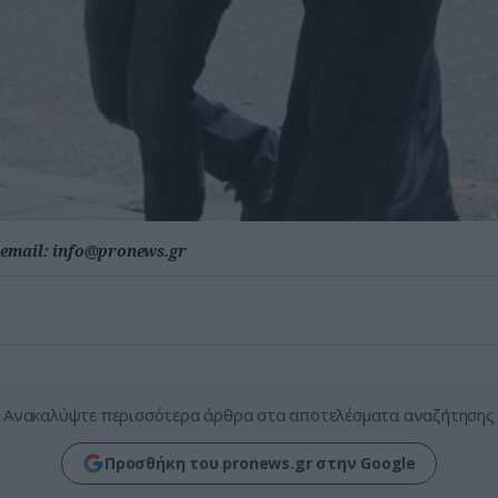
email:
info@pronews.gr
Ανακαλύψτε περισσότερα άρθρα στα αποτελέσματα αναζήτησης
Προσθήκη του pronews.gr στην Google