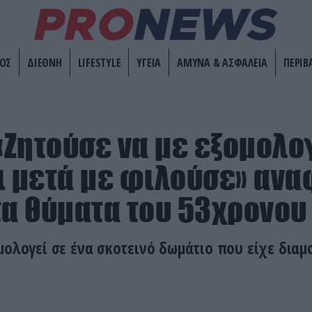
ΟΣ
ΔΙΕΘΝΗ
LIFESTYLE
ΥΓΕΙΑ
ΑΜΥΝΑ & ΑΣΦΑΛΕΙΑ
ΠΕΡΙΒ
 «Ζητούσε να με εξομολο
ι μετά με φιλούσε» αν
τα θύματα του 53χρονου
μολογεί σε ένα σκοτεινό δωμάτιο που είχε διαμ