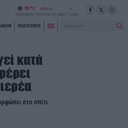
o
30
C
ΠΑΡΑΣΚΕΥΉ
7
ΑΥΓΟΎΣΤΟΥ
2026
22:50
ΑΛΛΟΝ
ΠΟΛΙΤΙΣΜΟΣ
γεί κατά
αφέρει
 ιερέα
ορφώσει στο σπίτι