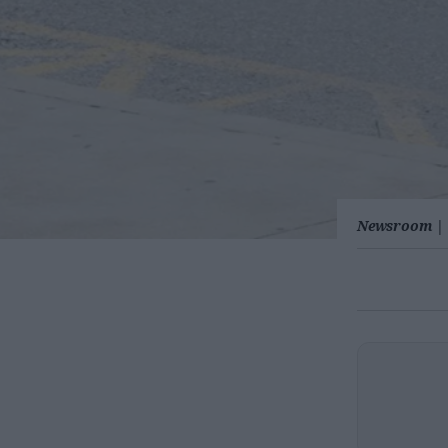
Newsroom
|