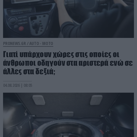
PRONEWS.GR /
AUTO - MOTO
Γιατί υπάρχουν χώρες στις οποίες οι
άνθρωποι οδηγούν στα αριστερά ενώ σε
άλλες στα δεξιά;
04.08.2026 | 08:05