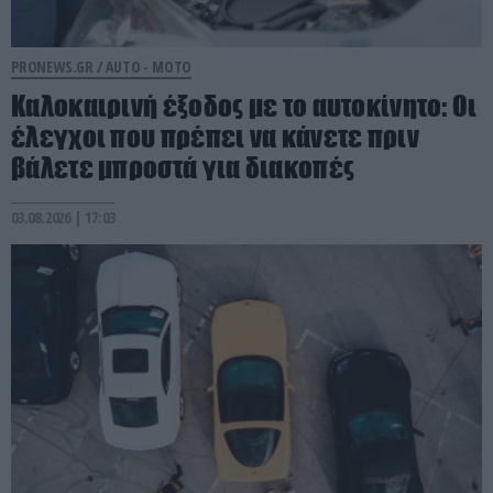
PRONEWS.GR /
AUTO - MOTO
Καλοκαιρινή έξοδος με το αυτοκίνητο: Οι
έλεγχοι που πρέπει να κάνετε πριν
βάλετε μπροστά για διακοπές
03.08.2026 | 17:03