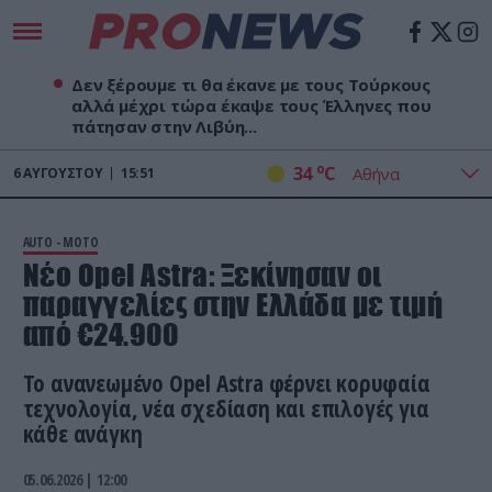
Δεν ξέρουμε τι θα έκανε με τους Τούρκους
αλλά μέχρι τώρα έκαψε τους Έλληνες που
πάτησαν στην Λιβύη...
o
34
C
6
ΑΥΓΟΎΣΤΟΥ
15:51
AUTO - MOTO
Νέο Opel Astra: Ξεκίνησαν οι
παραγγελίες στην Ελλάδα με τιμή
από €24.900
Το ανανεωμένο Opel Astra φέρνει κορυφαία
τεχνολογία, νέα σχεδίαση και επιλογές για
κάθε ανάγκη
05.06.2026 | 12:00