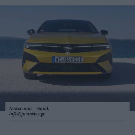
Newsroom
|
email:
info@pronews.gr