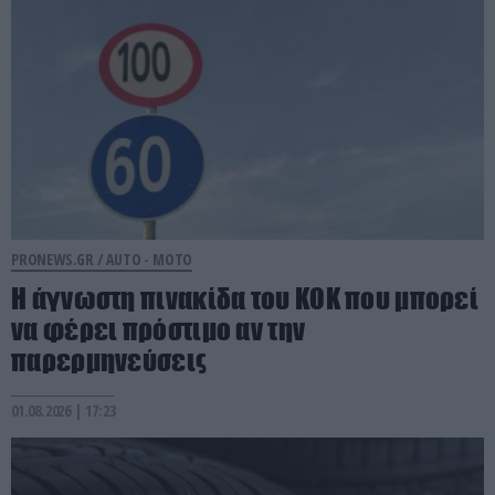
PRONEWS.GR /
AUTO - MOTO
Η άγνωστη πινακίδα του ΚΟΚ που μπορεί
να φέρει πρόστιμο αν την
παρερμηνεύσεις
01.08.2026 | 17:23