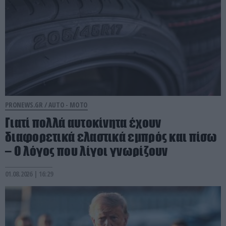
PRONEWS.GR /
AUTO - MOTO
Γιατί πολλά αυτοκίνητα έχουν
διαφορετικά ελαστικά εμπρός και πίσω
– Ο λόγος που λίγοι γνωρίζουν
01.08.2026 | 16:29