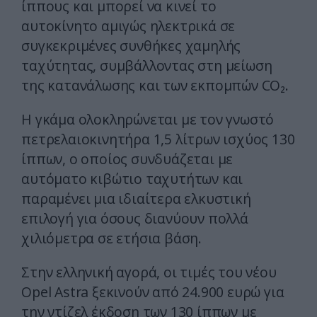
ίππους και μπορεί να κινεί το
αυτοκίνητο αμιγώς ηλεκτρικά σε
συγκεκριμένες συνθήκες χαμηλής
ταχύτητας, συμβάλλοντας στη μείωση
της κατανάλωσης και των εκπομπών CO₂.
Η γκάμα ολοκληρώνεται με τον γνωστό
πετρελαιοκινητήρα 1,5 λίτρων ισχύος 130
ίππων, ο οποίος συνδυάζεται με
αυτόματο κιβώτιο ταχυτήτων και
παραμένει μια ιδιαίτερα ελκυστική
επιλογή για όσους διανύουν πολλά
χιλιόμετρα σε ετήσια βάση.
Στην ελληνική αγορά, οι τιμές του νέου
Opel Astra ξεκινούν από 24.900 ευρώ για
την ντίζελ έκδοση των 130 ίππων με