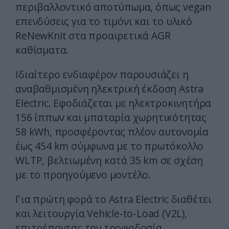
περιβαλλοντικό αποτύπωμα, όπως vegan
επενδύσεις για το τιμόνι και το υλικό
ReNewKnit στα προαιρετικά AGR
καθίσματα.
Ιδιαίτερο ενδιαφέρον παρουσιάζει η
αναβαθμισμένη ηλεκτρική έκδοση Astra
Electric. Εφοδιάζεται με ηλεκτροκινητήρα
156 ίππων και μπαταρία χωρητικότητας
58 kWh, προσφέροντας πλέον αυτονομία
έως 454 km σύμφωνα με το πρωτόκολλο
WLTP, βελτιωμένη κατά 35 km σε σχέση
με το προηγούμενο μοντέλο.
Για πρώτη φορά το Astra Electric διαθέτει
και λειτουργία Vehicle-to-Load (V2L),
επιτρέποντας την τροφοδοσία