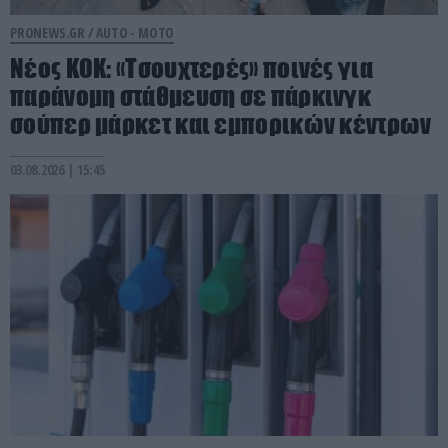
PRONEWS.GR /
AUTO - MOTO
Νέος ΚΟΚ: «Τσουχτερές» ποινές για
παράνομη στάθμευση σε πάρκινγκ
σούπερ μάρκετ και εμπορικών κέντρων
03.08.2026 | 15:45