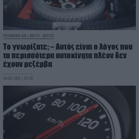
PRONEWS.GR /
AUTO - MOTO
Το γνωρίζατε; – Aυτός είναι ο λόγος που
τα περισσότερα αυτοκίνητα πλέον δεν
έχουν ρεζέρβα
04.08.2026 | 07:38