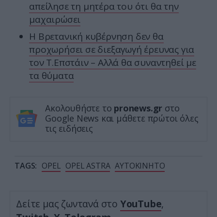
απείλησε τη μητέρα του ότι θα την
μαχαιρώσει
Η Βρετανική κυβέρνηση δεν θα
προχωρήσει σε διεξαγωγή έρευνας για
τον Τ.Επστάιν – Αλλά θα συναντηθεί με
τα θύματα
Ακολουθήστε το
pronews.gr
στο
Google News και μάθετε πρώτοι όλες
τις ειδήσεις
TAGS:
OPEL
OPEL ASTRA
ΑΥΤΟΚΙΝΗΤΟ
Δείτε μας ζωντανά στο
YouTube
,