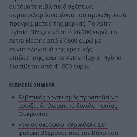
αυτόματο κιβώτιο 8 σχέσεων,
συμπεριλαμβανομένου του προωθητικού
προγράμματος της μάρκας. Το Astra
Hybrid 48V ξεκινά από 26.900 ευρώ, το
Astra Electric από 37.600 ευρώ με
συνυπολογισμό της κρατικής
επιδότησης, ενώ το Astra Plug-in Hybrid
διατίθεται από 41.000 ευρώ.
ΕΙΔΗΣΕΙΣ ΣΗΜΕΡΑ
Ελβετικός οργανισμός προσπαθεί να
ανοίξει διπλωματικό δίαυλο Ρωσίας-
Ουκρανίας
«Θα σε σκοτώσω κ@ρι@λ@»: Στη
φυλακή 26χρονος από τον Βόλο που