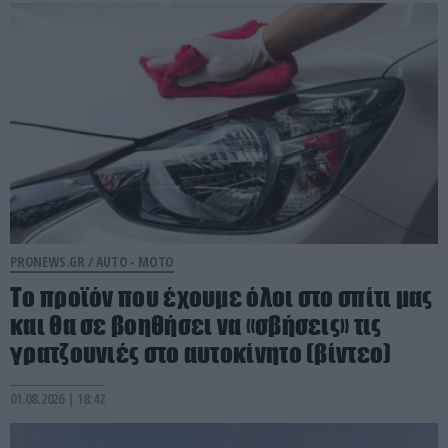
PRONEWS.GR /
AUTO - MOTO
Το προϊόν που έχουμε όλοι στο σπίτι μας
και θα σε βοηθήσει να «σβήσεις» τις
γρατζουνιές στο αυτοκίνητο (βίντεο)
01.08.2026 | 18:42