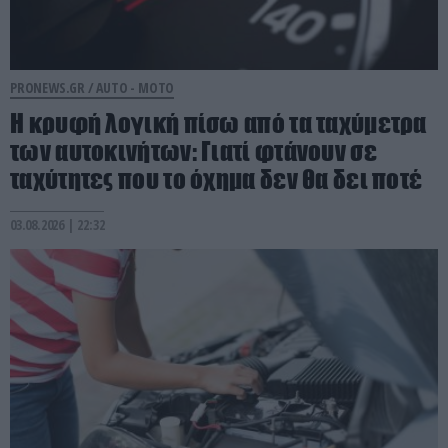
PRONEWS.GR /
AUTO - MOTO
Η κρυφή λογική πίσω από τα ταχύμετρα
των αυτοκινήτων: Γιατί φτάνουν σε
ταχύτητες που το όχημα δεν θα δει ποτέ
03.08.2026 | 22:32