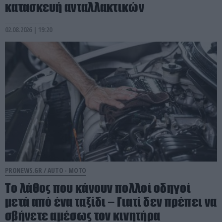
κατασκευή ανταλλακτικών
02.08.2026 | 19:20
PRONEWS.GR /
AUTO - MOTO
Το λάθος που κάνουν πολλοί οδηγοί
μετά από ένα ταξίδι – Γιατί δεν πρέπει να
σβήνετε αμέσως τον κινητήρα