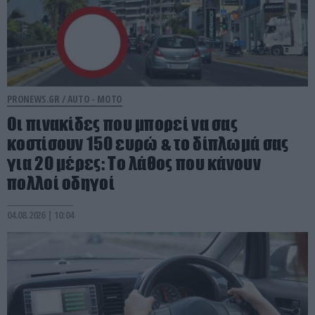
PRONEWS.GR /
AUTO - MOTO
Οι πινακίδες που μπορεί να σας
κοστίσουν 150 ευρώ & το δίπλωμά σας
για 20 μέρες: Το λάθος που κάνουν
πολλοί οδηγοί
04.08.2026 | 10:04