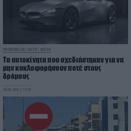
PRONEWS.GR /
AUTO - MOTO
Τα αυτοκίνητα που σχεδιάστηκαν για να
μην κυκλοφορήσουν ποτέ στους
δρόμους
04.08.2026 | 13:58