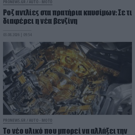
PRONEWS.GR /
AUTO - MOTO
Ροζ αντλίες στα πρατήρια καυσίμων: Σε τι
διαφέρει η νέα βενζίνη
03.08.2026 | 09:54
PRONEWS.GR /
AUTO - MOTO
Το νέο υλικό που μπορεί να αλλάξει την