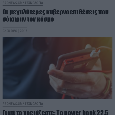
PRONEWS.GR /
ΤΕΧΝΟΛΟΓΙΑ
Οι μεγαλύτερες κυβερνοεπιθέσεις που
σόκαραν τον κόσμο
02.08.2026 | 20:16
PRONEWS.GR /
ΤΕΧΝΟΛΟΓΙΑ
Γιατί το χρειάζεστε: Το power bank 22,5