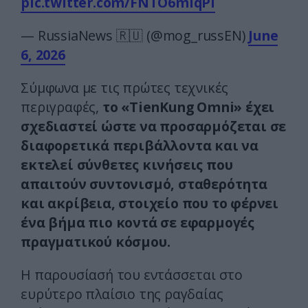
pic.twitter.com/FNTO6mlqPl
— RussiaNews 🇷🇺 (@mog_russEN)
June
6, 2026
Σύμφωνα με τις πρώτες τεχνικές
περιγραφές,
το «TienKung Omni» έχει
σχεδιαστεί ώστε να προσαρμόζεται σε
διαφορετικά περιβάλλοντα και να
εκτελεί σύνθετες κινήσεις που
απαιτούν συντονισμό, σταθερότητα
και ακρίβεια, στοιχείο που το φέρνει
ένα βήμα πιο κοντά σε εφαρμογές
πραγματικού κόσμου.
Η παρουσίασή του εντάσσεται στο
ευρύτερο πλαίσιο της ραγδαίας