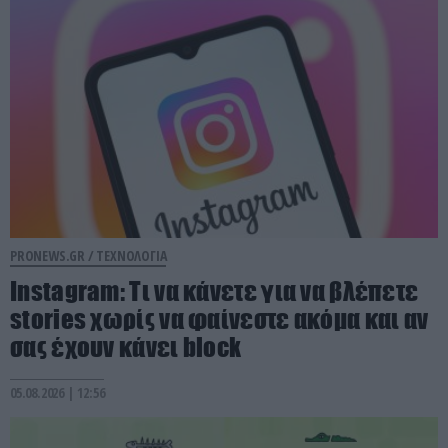
PRONEWS.GR /
ΤΕΧΝΟΛΟΓΙΑ
Instagram: Τι να κάνετε για να βλέπετε
stories χωρίς να φαίνεστε ακόμα και αν
σας έχουν κάνει block
05.08.2026 | 12:56