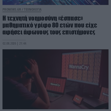
PRONEWS.GR /
ΤΕΧΝΟΛΟΓΙΑ
Η τεχνητή νοημοσύνη «έσπασε»
μαθηματικό γρίφο 80 ετών που είχε
αφήσει άφωνους τους επιστήμονες
02.08.2026 | 21:44