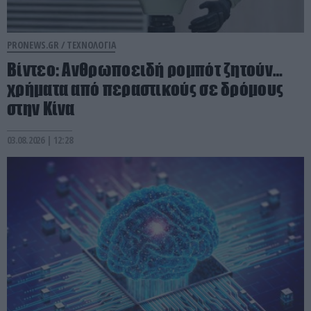
PRONEWS.GR /
ΤΕΧΝΟΛΟΓΙΑ
Βίντεο: Ανθρωποειδή ρομπότ ζητούν…
χρήματα από περαστικούς σε δρόμους
στην Κίνα
03.08.2026 | 12:28