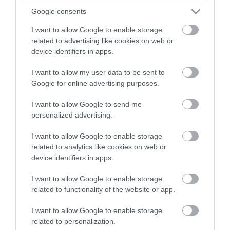
Google consents
I want to allow Google to enable storage
related to advertising like cookies on web or
device identifiers in apps.
PRONEWS.GR /
ΤΕΧΝΟΛΟΓΙΑ
I want to allow my user data to be sent to
Τι συμβαίνει πραγματικά όταν
Google for online advertising purposes.
διαγράφουμε μια φωτογραφία από το
I want to allow Google to send me
κινητό μας;
personalized advertising.
03.08.2026 | 19:04
I want to allow Google to enable storage
related to analytics like cookies on web or
device identifiers in apps.
I want to allow Google to enable storage
related to functionality of the website or app.
I want to allow Google to enable storage
related to personalization.