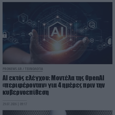
PRONEWS.GR /
ΤΕΧΝΟΛΟΓΙΑ
AI εκτός ελέγχου: Μοντέλα της OpenAI
«περιφέρονταν» για 4 ημέρες πριν την
κυβερνοεπίθεση
29.07.2026 | 09:17