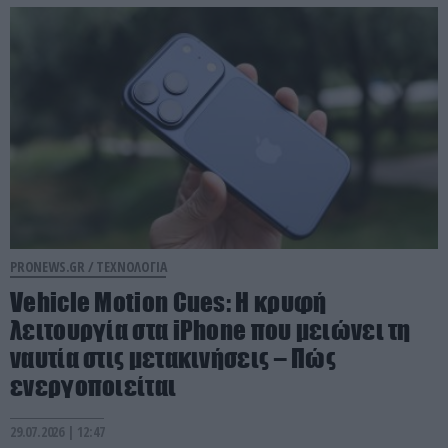
PRONEWS.GR /
ΤΕΧΝΟΛΟΓΙΑ
Vehicle Motion Cues: Η κρυφή
λειτουργία στα iPhone που μειώνει τη
ναυτία στις μετακινήσεις – Πώς
ενεργοποιείται
29.07.2026 | 12:47