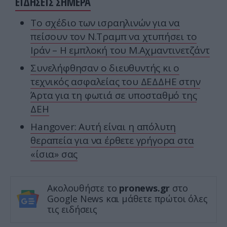
ΕΙΔΗΣΕΙΣ ΣΗΜΕΡΑ
Το σχέδιο των ισραηλινών για να
πείσουν τον Ν.Τραμπ να χτυπήσει το
Ιράν – Η εμπλοκή του Μ.Αχμαντινετζάντ
Συνελήφθησαν ο διευθυντής κι ο
τεχνικός ασφαλείας του ΔΕΔΔΗΕ στην
Άρτα για τη φωτιά σε υποσταθμό της
ΔΕΗ
Hangover: Αυτή είναι η απόλυτη
θεραπεία για να έρθετε γρήγορα στα
«ίσια» σας
Ακολουθήστε το
pronews.gr
στο
Google News και μάθετε πρώτοι όλες
τις ειδήσεις