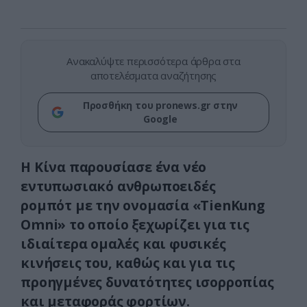
Ανακαλύψτε περισσότερα άρθρα στα
αποτελέσματα αναζήτησης
Προσθήκη του pronews.gr στην
Google
Η Κίνα παρουσίασε ένα νέο
εντυπωσιακό ανθρωποειδές
ρομπότ με την ονομασία «TienKung
Omni» το οποίο ξεχωρίζει για τις
ιδιαίτερα ομαλές και φυσικές
κινήσεις του, καθώς και για τις
προηγμένες δυνατότητες ισορροπίας
και μεταφοράς φορτίων.