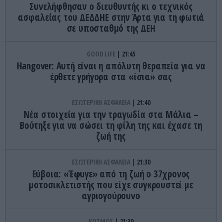
Συνελήφθησαν ο διευθυντής κι ο τεχνικός
ασφαλείας του ΔΕΔΔΗΕ στην Άρτα για τη φωτιά
σε υποσταθμό της ΔΕΗ
GOOD LIFE
21:45
Hangover: Αυτή είναι η απόλυτη θεραπεία για να
έρθετε γρήγορα στα «ίσια» σας
ΕΣΩΤΕΡΙΚΗ ΑΣΦΑΛΕΙΑ
21:40
Νέα στοιχεία για την τραγωδία στα Μάλια –
Βούτηξε για να σώσει τη φίλη της και έχασε τη
ζωή της
ΕΣΩΤΕΡΙΚΗ ΑΣΦΑΛΕΙΑ
21:30
Εύβοια: «Έφυγε» από τη ζωή ο 37χρονος
μοτοσικλετιστής που είχε συγκρουστεί με
αγριογούρουνο
ΚΟΣΜΟΣ
21:30