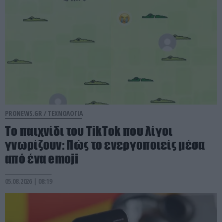
PRONEWS.GR /
ΤΕΧΝΟΛΟΓΙΑ
Το παιχνίδι του TikTok που λίγοι
γνωρίζουν: Πώς το ενεργοποιείς μέσα
από ένα emoji
05.08.2026 | 08:19