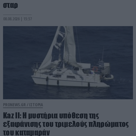
σταρ
08.08.2026 | 15:57
PRONEWS.GR /
ΙΣΤΟΡΙΑ
Kaz II: H μυστήρια υπόθεση της
εξαφάνισης του τριμελούς πληρώματος
του καταμαράν