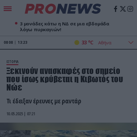
3 μονάδες κάτω η ΝΔ σε μια εβδομάδα
λόγω πυρκαγιών!
o
33
C
08
08
13:23
ΙΣΤΟΡΙΑ
Ξεκινούν ανασκαφές στο σημείο
που ίσως κρύβεται η Κιβωτός του
Νώε
Τι έδειξαν έρευνες με ραντάρ
10.05.2025 | 07:21