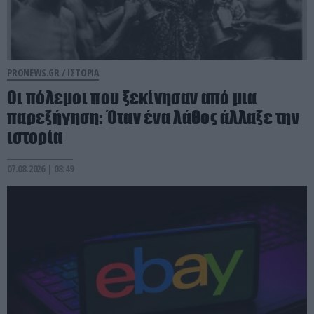
PRONEWS.GR /
ΙΣΤΟΡΙΑ
Οι πόλεμοι που ξεκίνησαν από μια
παρεξήγηση: Όταν ένα λάθος άλλαξε την
ιστορία
07.08.2026 | 08:49