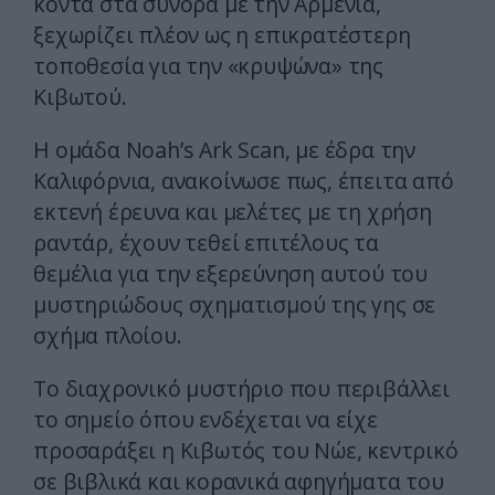
κοντά στα σύνορα με την Αρμενία,
ξεχωρίζει πλέον ως η επικρατέστερη
τοποθεσία για την «κρυψώνα» της
Κιβωτού.
Η ομάδα Noah’s Ark Scan, με έδρα την
Καλιφόρνια, ανακοίνωσε πως, έπειτα από
εκτενή έρευνα και μελέτες με τη χρήση
ραντάρ, έχουν τεθεί επιτέλους τα
θεμέλια για την εξερεύνηση αυτού του
μυστηριώδους σχηματισμού της γης σε
σχήμα πλοίου.
Το διαχρονικό μυστήριο που περιβάλλει
το σημείο όπου ενδέχεται να είχε
προσαράξει η Κιβωτός του Νώε, κεντρικό
σε βιβλικά και κορανικά αφηγήματα του