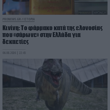
PRONEWS.GR /
ΙΣΤΟΡΙΑ
Κινίνη: Το φάρμακο κατά της ελονοσίας
που «σάρωνε» στην Ελλάδα για
δεκαετίες
06.08.2026 | 22:45