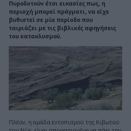
Πυροδοτούν έτσι εικασίες πως, η
περιοχή μπορεί πράγματι, να είχε
βυθιστεί σε μία περίοδο που
ταιριάζει με τις βιβλικές αφηγήσεις
του κατακλυσμού.
Πλέον, η ομάδα εντοπισμού της Κιβωτού
του Νώε, είναι αποφασισμένη να πάει την