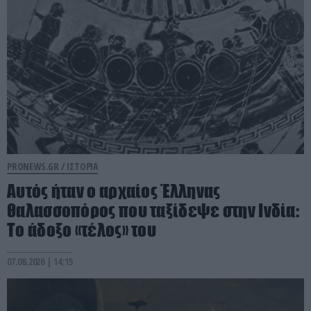
PRONEWS.GR /
ΙΣΤΟΡΙΑ
Αυτός ήταν ο αρχαίος Έλληνας
θαλασσοπόρος που ταξίδεψε στην Ινδία:
To άδοξο «τέλος» του
07.08.2026 | 14:15