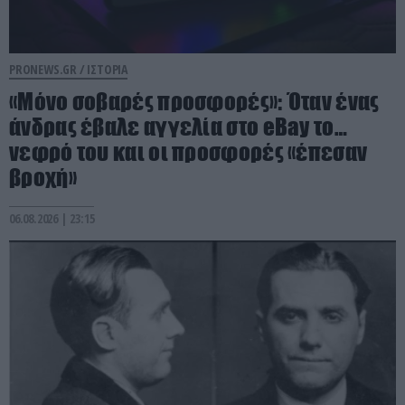
PRONEWS.GR /
ΙΣΤΟΡΙΑ
«Μόνο σοβαρές προσφορές»: Όταν ένας
άνδρας έβαλε αγγελία στο eBay το…
νεφρό του και οι προσφορές «έπεσαν
βροχή»
06.08.2026 | 23:15