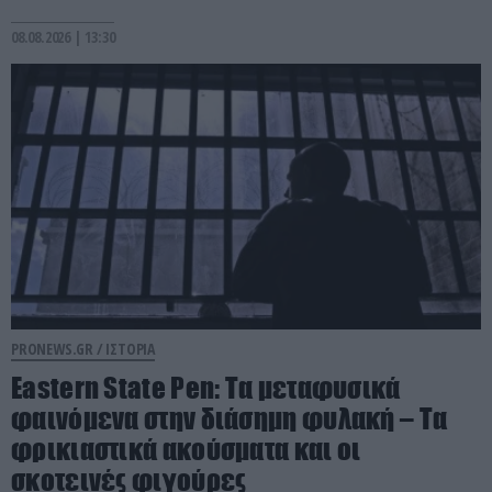
08.08.2026 | 13:30
PRONEWS.GR /
ΙΣΤΟΡΙΑ
Eastern State Pen: Τα μεταφυσικά
φαινόμενα στην διάσημη φυλακή – Τα
φρικιαστικά ακούσματα και οι
σκοτεινές φιγούρες