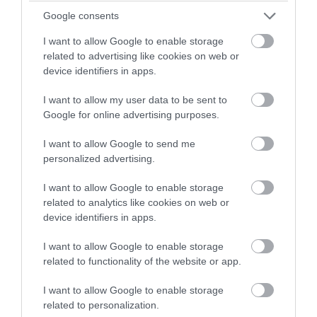
Google consents
I want to allow Google to enable storage
related to advertising like cookies on web or
device identifiers in apps.
I want to allow my user data to be sent to
Google for online advertising purposes.
I want to allow Google to send me
personalized advertising.
PRONEWS.GR /
ΙΣΤΟΡΙΑ
I want to allow Google to enable storage
related to analytics like cookies on web or
Αρχαία Ελλάδα: Αυτό είναι το
device identifiers in apps.
μυστηριώδες βότανο που κόστιζε το
I want to allow Google to enable storage
βάρος του σε ασήμι
related to functionality of the website or app.
08.08.2026 | 12:30
I want to allow Google to enable storage
related to personalization.