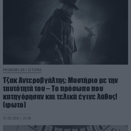
PRONEWS.GR /
ΙΣΤΟΡΙΑ
Τζακ Αντεροβγάλτης: Μυστήριο με την
ταυτότητά του – Το πρόσωπο που
κατηγόρησαν και τελικά έγινε λάθος!
(φωτο)
07.08.2026 | 20:48