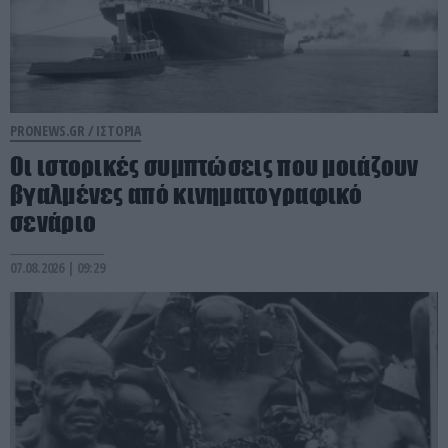
PRONEWS.GR /
ΙΣΤΟΡΙΑ
Οι ιστορικές συμπτώσεις που μοιάζουν
βγαλμένες από κινηματογραφικό
σενάριο
07.08.2026 | 09:29