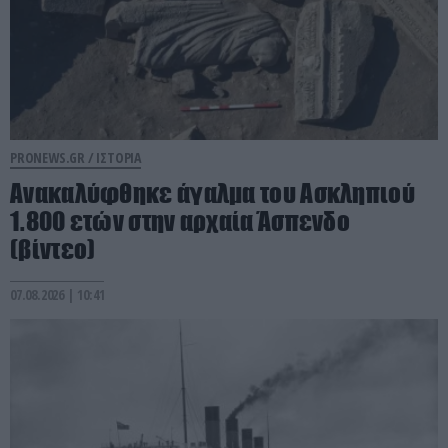
PRONEWS.GR /
ΙΣΤΟΡΙΑ
Ανακαλύφθηκε άγαλμα του Ασκληπιού
1.800 ετών στην αρχαία Άσπενδο
(βίντεο)
07.08.2026 | 10:41