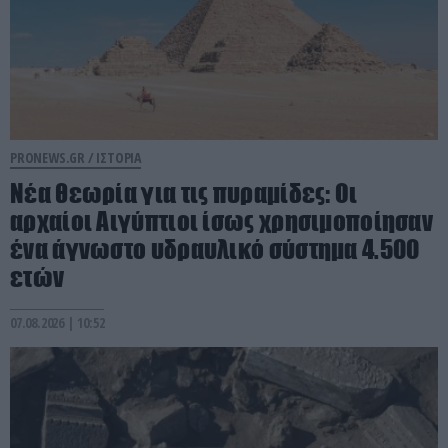
PRONEWS.GR /
ΙΣΤΟΡΙΑ
Νέα θεωρία για τις πυραμίδες: Οι
αρχαίοι Αιγύπτιοι ίσως χρησιμοποίησαν
ένα άγνωστο υδραυλικό σύστημα 4.500
ετών
07.08.2026 | 10:52