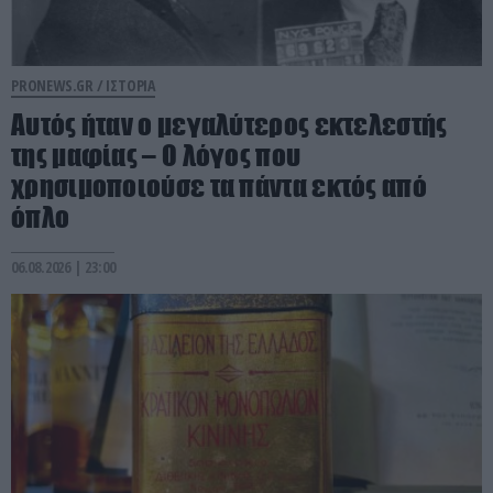
PRONEWS.GR /
ΙΣΤΟΡΙΑ
Αυτός ήταν ο μεγαλύτερος εκτελεστής
της μαφίας – Ο λόγος που
χρησιμοποιούσε τα πάντα εκτός από
όπλο
06.08.2026 | 23:00