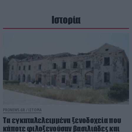
Ιστορία
PRONEWS.GR /
ΙΣΤΟΡΙΑ
Τα εγκαταλελειμμένα ξενοδοχεία που
κάποτε φιλοξενούσαν βασιλιάδες και