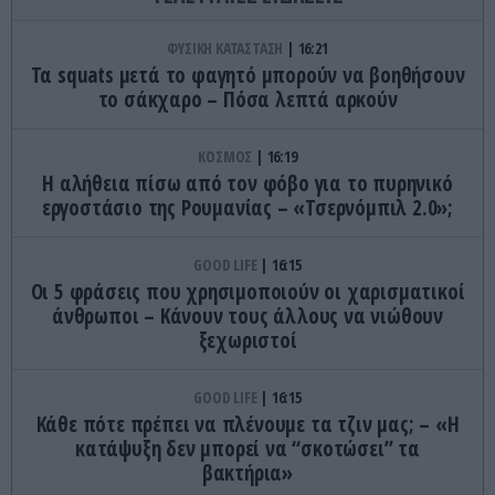
ΦΥΣΙΚΗ ΚΑΤΑΣΤΑΣΗ
16:21
Τα squats μετά το φαγητό μπορούν να βοηθήσουν
το σάκχαρο – Πόσα λεπτά αρκούν
ΚΟΣΜΟΣ
16:19
Η αλήθεια πίσω από τον φόβο για το πυρηνικό
εργοστάσιο της Ρουμανίας – «Τσερνόμπιλ 2.0»;
GOOD LIFE
16:15
Οι 5 φράσεις που χρησιμοποιούν οι χαρισματικοί
άνθρωποι – Κάνουν τους άλλους να νιώθουν
ξεχωριστοί
GOOD LIFE
16:15
Κάθε πότε πρέπει να πλένουμε τα τζιν μας; – «Η
κατάψυξη δεν μπορεί να “σκοτώσει” τα
βακτήρια»