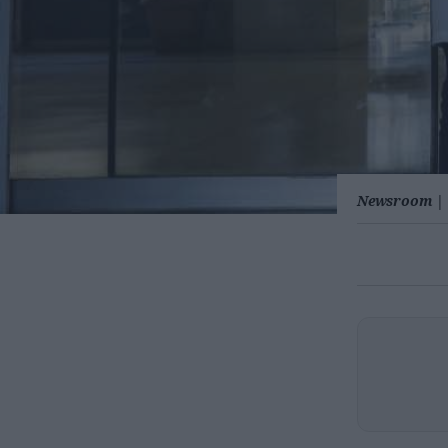
Newsroom
|