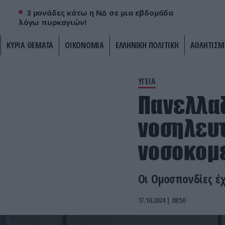
3 μονάδες κάτω η ΝΔ σε μια εβδομάδα
λόγω πυρκαγιών!
ΚΥΡΙΑ ΘΕΜΑΤΑ
ΟΙΚΟΝΟΜΙΑ
ΕΛΛΗΝΙΚΗ ΠΟΛΙΤΙΚΗ
ΑΘΛΗΤΙΣΜ
ΥΓΕΙΑ
Πανελλαδ
νοσηλευτ
νοσοκομε
Οι Ομοσπονδίες έχ
17.10.2024 | 08:50