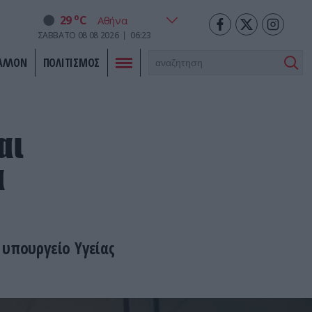
o
29
C
ΣΑΒΒΑΤΟ
08
08
2026
06:23
ΑΛΛΟΝ
ΠΟΛΙΤΙΣΜΟΣ
αι
α
 υπουργείο Υγείας