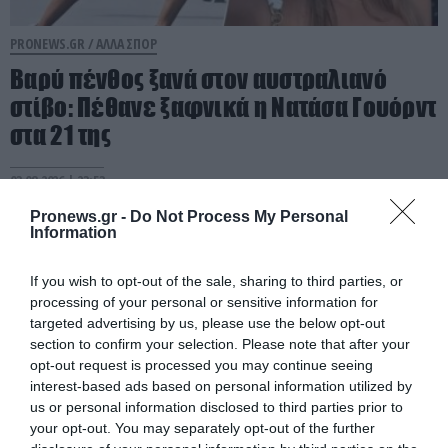
PRONEWS.GR /
ΑΛΛΑ ΣΠΟΡ
Βαρύ πένθος ξανά στον αυστραλιανό
στίβο: Πέθανε ξαφνικά η Νατάσα Γουόρντ
στα 21 της
03.08.2026 | 23:53
Pronews.gr -
Do Not Process My Personal
Information
If you wish to opt-out of the sale, sharing to third parties, or
processing of your personal or sensitive information for
targeted advertising by us, please use the below opt-out
section to confirm your selection. Please note that after your
opt-out request is processed you may continue seeing
interest-based ads based on personal information utilized by
us or personal information disclosed to third parties prior to
your opt-out. You may separately opt-out of the further