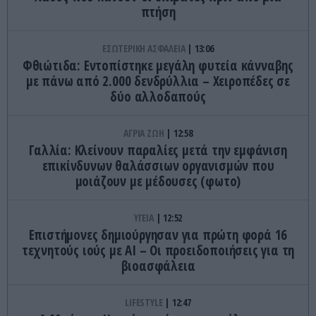
πτήση
ΕΣΩΤΕΡΙΚΗ ΑΣΦΑΛΕΙΑ
13:06
Φθιώτιδα: Εντοπίστηκε μεγάλη φυτεία κάνναβης
με πάνω από 2.000 δενδρύλλια – Xειροπέδες σε
δύο αλλοδαπούς
ΑΓΡΙΑ ΖΩΗ
12:58
Γαλλία: Κλείνουν παραλίες μετά την εμφάνιση
επικίνδυνων θαλάσσιων οργανισμών που
μοιάζουν με μέδουσες (φωτο)
ΥΓΕΙΑ
12:52
Επιστήμονες δημιούργησαν για πρώτη φορά 16
τεχνητούς ιούς με AI – Οι προειδοποιήσεις για τη
βιοασφάλεια
LIFESTYLE
12:47