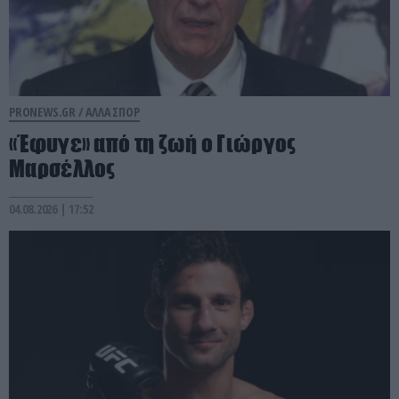
PRONEWS.GR /
ΑΛΛΑ ΣΠΟΡ
«Έφυγε» από τη ζωή ο Γιώργος
Μαρσέλλος
04.08.2026 | 17:52