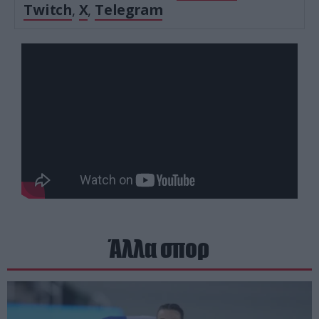
Twitch
,
X
,
Telegram
Άλλα σπορ