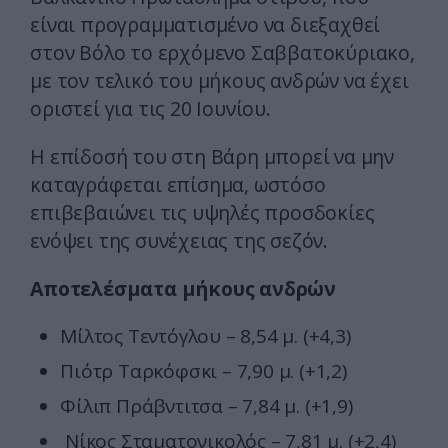
είναι προγραμματισμένο να διεξαχθεί
στον Βόλο το ερχόμενο Σαββατοκύριακο,
με τον τελικό του μήκους ανδρών να έχει
οριστεί για τις 20 Ιουνίου.
Η επίδοσή του στη Βάρη μπορεί να μην
καταγράφεται επίσημα, ωστόσο
επιβεβαιώνει τις υψηλές προσδοκίες
ενόψει της συνέχειας της σεζόν.
Αποτελέσματα μήκους ανδρών
Μίλτος Τεντόγλου – 8,54 μ. (+4,3)
Πιότρ Ταρκόφσκι – 7,90 μ. (+1,2)
Φίλιπ Πράβντιτσα – 7,84 μ. (+1,9)
Νίκος Σταματονικολός – 7,81 μ. (+2,4)