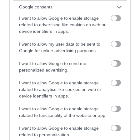
PRONEWS.GR /
ΑΛΛΑ ΣΠΟΡ
Google consents
«Χάλκινος» στο Ευρωπαϊκό Πρωτάθλημα
I want to allow Google to enable storage
Κωπηλασίας ο Στέφανος Ντούσκος
related to advertising like cookies on web or
device identifiers in apps.
(βίντεο)
I want to allow my user data to be sent to
02.08.2026 | 16:09
Google for online advertising purposes.
I want to allow Google to send me
personalized advertising.
I want to allow Google to enable storage
related to analytics like cookies on web or
device identifiers in apps.
I want to allow Google to enable storage
related to functionality of the website or app.
I want to allow Google to enable storage
related to personalization.
PRONEWS.GR /
ΑΛΛΑ ΣΠΟΡ