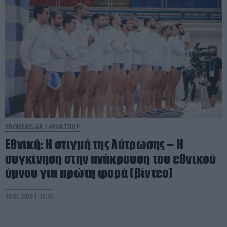
PRONEWS.GR /
ΑΛΛΑ ΣΠΟΡ
Εθνική: Η στιγμή της λύτρωσης – Η
συγκίνηση στην ανάκρουση του εθνικού
ύμνου για πρώτη φορά (βίντεο)
26.07.2026 | 13:33