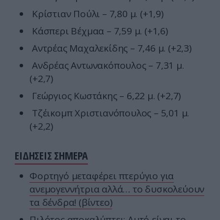
Κρίστιαν Πούλι – 7,80 μ. (+1,9)
Κάσπερι Βέχμαα – 7,59 μ. (+1,6)
Αντρέας Μαχαλεκίδης – 7,46 μ. (+2,3)
Ανδρέας Αντωνακόπουλος – 7,31 μ.
(+2,7)
Γεώργιος Κωστάκης – 6,22 μ. (+2,7)
Τζέικομπ Χριστιανόπουλος – 5,01 μ.
(+2,2)
ΕΙΔΗΣΕΙΣ ΣΗΜΕΡΑ
Φορτηγό μεταφέρει πτερύγιο για
ανεμογεννήτρια αλλά… το δυσκολεύουν
τα δένδρα! (βίντεο)
Πιλότος αποκαλύπτει: Αυτό είναι το