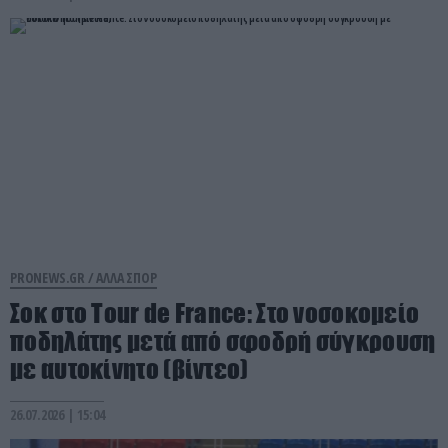
PRONEWS.GR /
ΑΛΛΑ ΣΠΟΡ
Σοκ στο Tour de France: Στο νοσοκομείο
ποδηλάτης μετά από σφοδρή σύγκρουση
με αυτοκίνητο (βίντεο)
26.07.2026 | 15:04