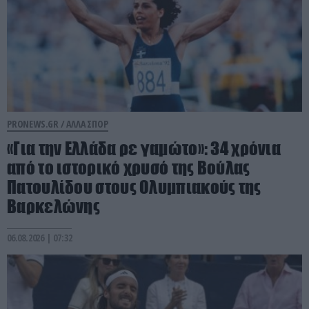
PRONEWS.GR /
ΑΛΛΑ ΣΠΟΡ
«Για την Ελλάδα ρε γαμώτο»: 34 χρόνια
από το ιστορικό χρυσό της Βούλας
Πατουλίδου στους Ολυμπιακούς της
Βαρκελώνης
06.08.2026 | 07:32