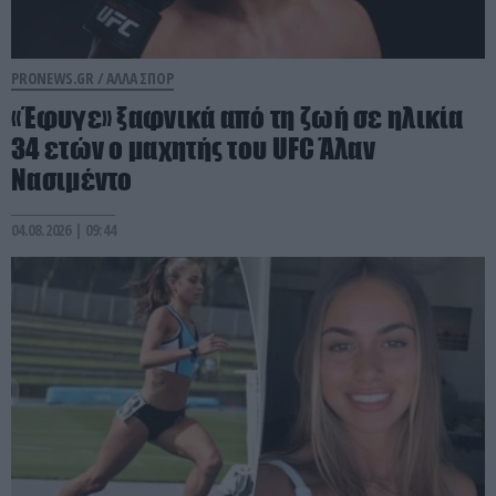
PRONEWS.GR /
ΑΛΛΑ ΣΠΟΡ
«Έφυγε» ξαφνικά από τη ζωή σε ηλικία
34 ετών ο μαχητής του UFC Άλαν
Νασιμέντο
04.08.2026 | 09:44