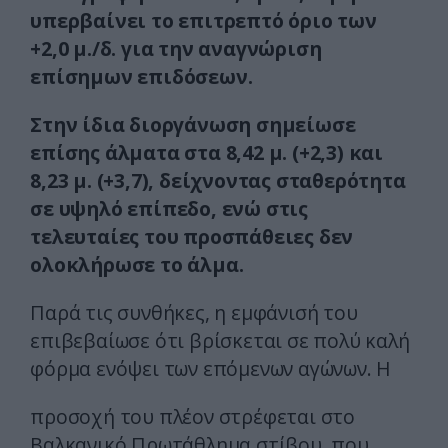
υπερβαίνει το επιτρεπτό όριο των
+2,0 μ./δ. για την αναγνώριση
επίσημων επιδόσεων.
Στην ίδια διοργάνωση σημείωσε
επίσης άλματα στα 8,42 μ. (+2,3) και
8,23 μ. (+3,7), δείχνοντας σταθερότητα
σε υψηλό επίπεδο, ενώ στις
τελευταίες του προσπάθειες δεν
ολοκλήρωσε το άλμα.
Παρά τις συνθήκες, η εμφάνισή του
επιβεβαίωσε ότι βρίσκεται σε πολύ καλή
φόρμα ενόψει των επόμενων αγώνων. Η
προσοχή του πλέον στρέφεται στο
Βαλκανικό Πρωτάθλημα στίβου, που