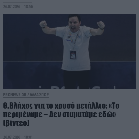
26.07.2026 | 18:56
PRONEWS.GR /
ΑΛΛΑ ΣΠΟΡ
Θ.Βλάχος για το χρυσό μετάλλιο: «Το
περιμέναμε – Δεν σταματάμε εδώ»
(βίντεο)
26.07.2026 | 18:01