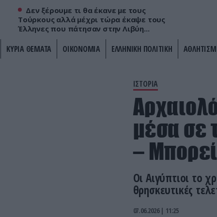
Δεν ξέρουμε τι θα έκανε με τους
Τούρκους αλλά μέχρι τώρα έκαψε τους
Έλληνες που πάτησαν στην Λιβύη...
ΚΥΡΙΑ ΘΕΜΑΤΑ
ΟΙΚΟΝΟΜΙΑ
ΕΛΛΗΝΙΚΗ ΠΟΛΙΤΙΚΗ
ΑΘΛΗΤΙΣΜ
ΙΣΤΟΡΙΑ
Αρχαιολό
μέσα σε 
– Μπορεί
Οι Αιγύπτιοι το χ
θρησκευτικές τελε
07.06.2026 | 11:25