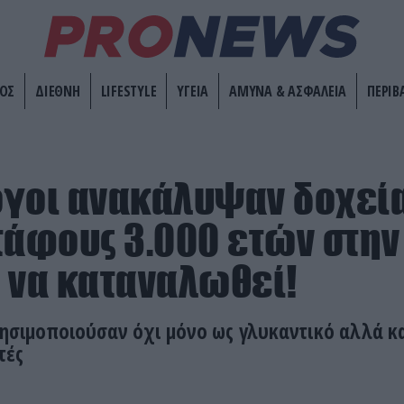
ΟΣ
ΔΙΕΘΝΗ
LIFESTYLE
ΥΓΕΙΑ
ΑΜΥΝΑ & ΑΣΦΑΛΕΙΑ
ΠΕΡΙΒ
γοι ανακάλυψαν δοχεία
τάφους 3.000 ετών στην
 να καταναλωθεί!
ρησιμοποιούσαν όχι μόνο ως γλυκαντικό αλλά κα
τές