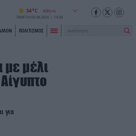
o
34
C
ΠΕΜΠΤΗ
06
08
2026
14:26
ΑΛΛΟΝ
ΠΟΛΙΤΙΣΜΟΣ
 με μέλι
 Αίγυπτο
ι για