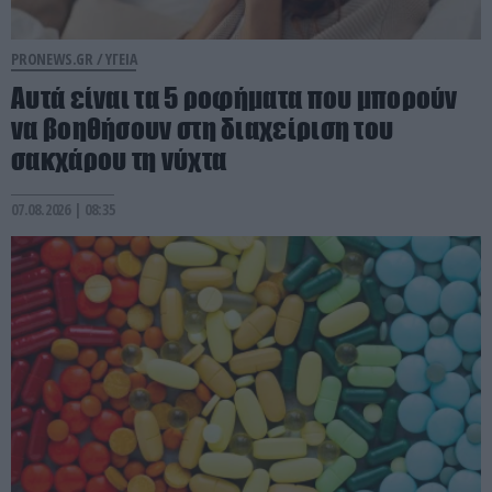
PRONEWS.GR /
ΥΓΕΙΑ
Αυτά είναι τα 5 ροφήματα που μπορούν
να βοηθήσουν στη διαχείριση του
σακχάρου τη νύχτα
07.08.2026 | 08:35