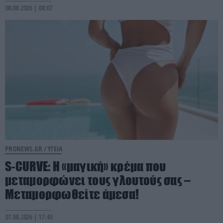
08.08.2026 | 08:07
PRONEWS.GR /
ΥΓΕΙΑ
S-CURVE: Η «μαγική» κρέμα που
μεταμορφώνει τους γλουτούς σας –
Μεταμορφωθείτε άμεσα!
07.08.2026 | 17:40