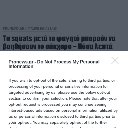
PRONEWS.GR /
ΦΥΣΙΚΗ ΚΑΤΑΣΤΑΣΗ
Τα squats μετά το φαγητό μπορούν να
βοηθήσουν το σάκχαρο – Πόσα λεπτά
αρκούν
Pronews.gr -
Do Not Process My Personal
Information
08.08.2026 | 16:21
If you wish to opt-out of the sale, sharing to third parties, or
processing of your personal or sensitive information for
targeted advertising by us, please use the below opt-out
section to confirm your selection. Please note that after your
opt-out request is processed you may continue seeing
interest-based ads based on personal information utilized by
us or personal information disclosed to third parties prior to
your opt-out. You may separately opt-out of the further