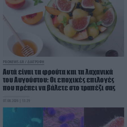
PRONEWS.GR /
ΔΙΑΤΡΟΦΗ
Αυτά είναι τα φρούτα και τα λαχανικά
του Αυγούστου: Οι εποχικές επιλογές
που πρέπει να βάλετε στο τραπέζι σας
07.08.2026 | 13:29