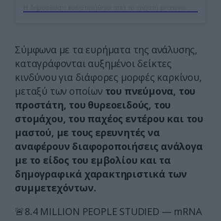
Η δημοσίευση κοινοποιήθηκε από το χρήστη pronews.gr (@pronews.gr)
Σύμφωνα με τα ευρήματα της ανάλυσης,
καταγράφονται αυξημένοι δείκτες
κινδύνου για διάφορες μορφές καρκίνου,
μεταξύ των οποίων
του πνεύμονα, του
προστάτη, του θυρεοειδούς, του
στομάχου, του παχέος εντέρου και του
μαστού, με τους ερευνητές να
αναφέρουν διαφοροποιήσεις ανάλογα
με το είδος του εμβολίου και τα
δημογραφικά χαρακτηριστικά των
συμμετεχόντων.
🚨8.4 MILLION PEOPLE STUDIED — mRNA