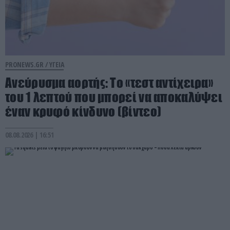
PRONEWS.GR /
ΥΓΕΙΑ
Ανεύρυσμα αορτής: Το «τεστ αντίχειρα»
του 1 λεπτού που μπορεί να αποκαλύψει
έναν κρυφό κίνδυνο (βίντεο)
08.08.2026 | 16:51