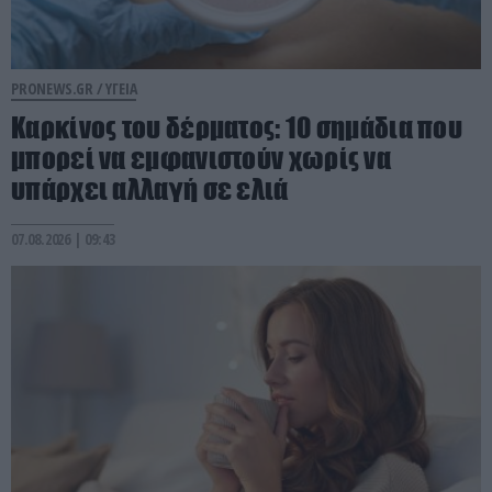
PRONEWS.GR /
ΥΓΕΙΑ
Καρκίνος του δέρματος: 10 σημάδια που
μπορεί να εμφανιστούν χωρίς να
υπάρχει αλλαγή σε ελιά
07.08.2026 | 09:43