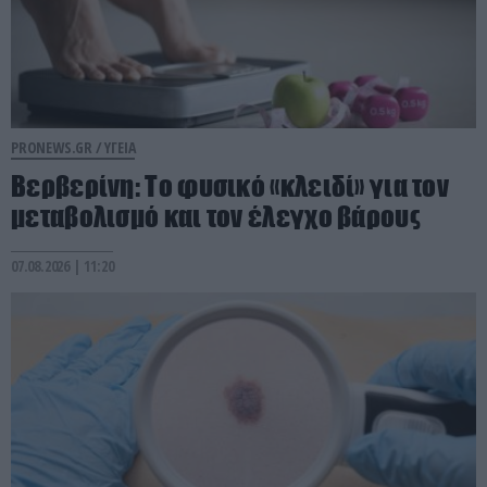
PRONEWS.GR /
ΥΓΕΙΑ
Βερβερίνη: Το φυσικό «κλειδί» για τον
μεταβολισμό και τον έλεγχο βάρους
07.08.2026 | 11:20