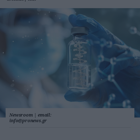
Newsroom
|
email:
info@pronews.gr