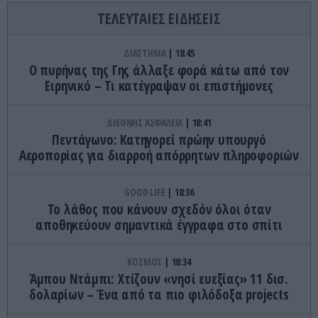
ΤΕΛΕΥΤΑΙΕΣ ΕΙΔΗΣΕΙΣ
ΔΙΑΣΤΗΜΑ
18:45
Ο πυρήνας της Γης άλλαξε φορά κάτω από τον
Ειρηνικό – Τι κατέγραψαν οι επιστήμονες
ΔΙΕΘΝΗΣ ΑΣΦΑΛΕΙΑ
18:41
Πεντάγωνο: Κατηγορεί πρώην υπουργό
Αεροπορίας για διαρροή απόρρητων πληροφοριών
GOOD LIFE
18:36
Το λάθος που κάνουν σχεδόν όλοι όταν
αποθηκεύουν σημαντικά έγγραφα στο σπίτι
ΚΟΣΜΟΣ
18:34
Άμπου Ντάμπι: Χτίζουν «νησί ευεξίας» 11 δισ.
δολαρίων – Ένα από τα πιο φιλόδοξα projects