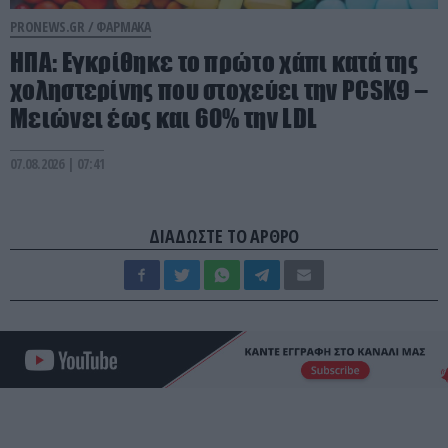
PRONEWS.GR /
ΦΑΡΜΑΚΑ
ΗΠΑ: Εγκρίθηκε το πρώτο χάπι κατά της
χοληστερίνης που στοχεύει την PCSK9 –
Μειώνει έως και 60% την LDL
07.08.2026 | 07:41
ΔΙΑΔΩΣΤΕ ΤΟ ΑΡΘΡΟ