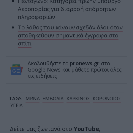
Πεντάγωνο: Κατηγορεί πρώην υπουργό
Αεροπορίας για διαρροή απόρρητων
πληροφοριών
Το λάθος που κάνουν σχεδόν όλοι όταν
αποθηκεύουν σημαντικά έγγραφα στο
σπίτι
Ακολουθήστε το
pronews.gr
στο
Google News και μάθετε πρώτοι όλες
τις ειδήσεις
TAGS:
MRNA
ΕΜΒΟΛΙΑ
ΚΑΡΚΙΝΟΣ
ΚΟΡΩΝΟΙΟΣ
ΥΓΕΙΑ
Δείτε μας ζωντανά στο
YouTube
,