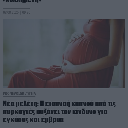
08.08.2026 | 09:36
PRONEWS.GR /
ΥΓΕΙΑ
Νέα μελέτη: Η εισπνοή καπνού από τις
πυρκαγιές αυξάνει τον κίνδυνο για
εγκύους και έμβρυα