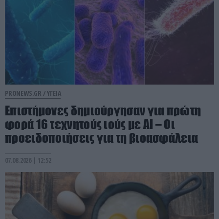
PRONEWS.GR /
ΥΓΕΙΑ
Επιστήμονες δημιούργησαν για πρώτη
φορά 16 τεχνητούς ιούς με AI – Οι
προειδοποιήσεις για τη βιοασφάλεια
07.08.2026 | 12:52