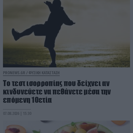
PRONEWS.GR /
ΦΥΣΙΚΗ ΚΑΤΑΣΤΑΣΗ
Το τεστ ισορροπίας που δείχνει αν
κινδυνεύετε να πεθάνετε μέσα την
επόμενη 10ετία
07.08.2026 | 15:30