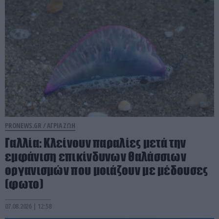
PRONEWS.GR /
ΑΓΡΙΑ ΖΩΗ
Γαλλία: Κλείνουν παραλίες μετά την
εμφάνιση επικίνδυνων θαλάσσιων
οργανισμών που μοιάζουν με μέδουσες
(φωτο)
07.08.2026 | 12:58