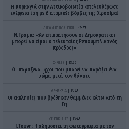
Η πυρκαγιά στην Αττικοβοιωτία απελευθέρωσε
ενέργεια ίση με 6 ατομικές βόμβες της Χιροσίμα!
ΔΙΕΘΝΗΣ ΠΟΛΙΤΙΚΗ
13:57
Ν.Τραμπ: «Αν επικρατήσουν οι Δημοκρατικοί
μπορεί να είμαι ο τελευταίος Ρεπουμπλικανός
πρόεδρος»
X-FILES
13:56
Οι παράξενοι ήχοι που μπορεί να παράξει ένα
σώμα μετά τον θάνατο
ΘΡΗΣΚΕΙΑ
13:47
Οι εκκλησίες που βρέθηκαν θαμμένες κάτω από τη
Γη
CELEBRITIES
13:46
Ι.Τούνη: Η αδημοσίευτη φωτογραφία με τον