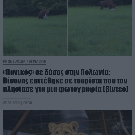
PRONEWS.GR /
ΑΓΡΙΑ ΖΩΗ
«Πανικός» σε δάσος στην Πολωνία:
Βίσονας επιτέθηκε σε τουρίστα που τον
πλησίασε για μια φωτογραφία (βίντεο)
05.08.2026 | 06:30