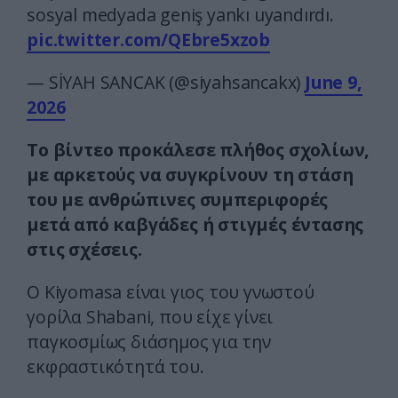
sosyal medyada geniş yankı uyandırdı.
pic.twitter.com/QEbre5xzob
— SİYAH SANCAK (@siyahsancakx)
June 9,
2026
Το βίντεο προκάλεσε πλήθος σχολίων,
με αρκετούς να συγκρίνουν τη στάση
του με ανθρώπινες συμπεριφορές
μετά από καβγάδες ή στιγμές έντασης
στις σχέσεις.
Ο Kiyomasa είναι γιος του γνωστού
γορίλα Shabani, που είχε γίνει
παγκοσμίως διάσημος για την
εκφραστικότητά του.