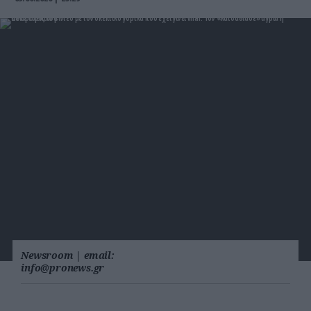
Newsroom
|
email:
info@pronews.gr