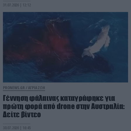
31.07.2026 | 12:12
PRONEWS.GR /
ΑΓΡΙΑ ΖΩΗ
Γέννηση φάλαινας καταγράφηκε για
πρώτη φορά από drone στην Αυστραλία:
Δείτε βίντεο
30.07.2026 | 16:45