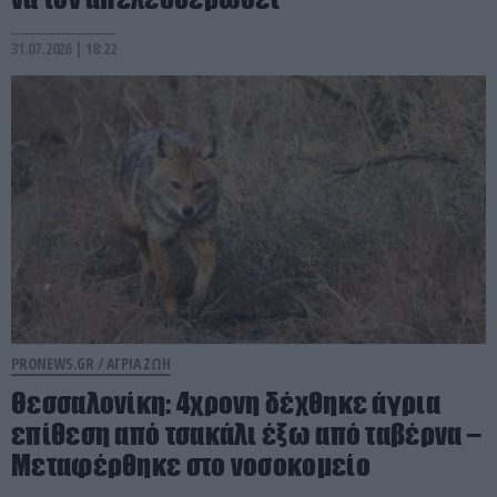
31.07.2026 | 18:22
PRONEWS.GR /
ΑΓΡΙΑ ΖΩΗ
Θεσσαλονίκη: 4χρονη δέχθηκε άγρια
επίθεση από τσακάλι έξω από ταβέρνα –
Μεταφέρθηκε στο νοσοκομείο