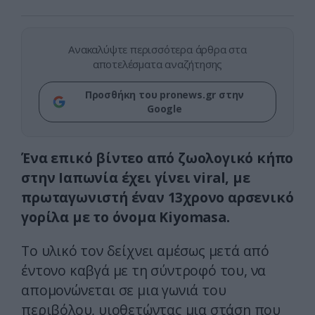
Ανακαλύψτε περισσότερα άρθρα στα
αποτελέσματα αναζήτησης
Προσθήκη του pronews.gr στην
Google
Ένα επικό βίντεο από ζωολογικό κήπο
στην Ιαπωνία έχει γίνει viral, με
πρωταγωνιστή έναν 13χρονο αρσενικό
γορίλα με το όνομα Kiyomasa.
Το υλικό τον δείχνει αμέσως μετά από
έντονο καβγά με τη σύντροφό του, να
απομονώνεται σε μια γωνιά του
περιβόλου, υιοθετώντας μια στάση που