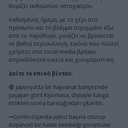
θυμίζει ανθρώπινο «στοχασμό».
Καθισμένος ήρεμα, με το χέρι στο
πρόσωπο και το βλέμμα στραμμένο έξω
από το παράθυρο, μοιάζει να βρίσκεται
σε βαθιά περισυλλογή, εικόνα που πολλοί
χρήστες στα social media βρήκαν
απροσδόκητα οικεία και χιουμοριστική.
Δείτε το επικό βίντεο:
🔵 Japonya’da bir hayvanat bahçesinde
yaşayan goril Kiyomasa, dişisiyle kavga
ettikten sonra barınağından çıkarıldı.
➖️Gorilin dışarıda yalnız başına oturup
düşünceli bir halde beklediği görüntüler