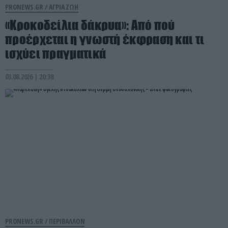
PRONEWS.GR /
ΑΓΡΙΑ ΖΩΗ
«Κροκοδείλια δάκρυα»: Από πού
προέρχεται η γνωστή έκφραση και τι
ισχύει πραγματικά
03.08.2026 | 20:38
PRONEWS.GR /
ΠΕΡΙΒΑΛΛΟΝ