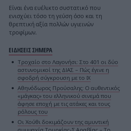
Είναι ένα ευέλικτο συστατικό που
ενισχύει τόσο τη γεύση όσο και τη
θρεπτική αξία πολλών υγιεινών
τροφίμων.
ΕΙΔΗΣΕΙΣ ΣΗΜΕΡΑ
Τροχαίο στο Λαγονήσι: Στο 401 οι δύο
αστυνομικοί της ΔΙΑΣ – Πώς έγινε η
σφοδρή σύγκρουση με το ΙΧ
Αθηνόδωρος Προύσαλης: Ο αυθεντικός
«μάγκας» του ελληνικού σινεμά που
άφησε εποχή με τις ατάκες και τους
ρόλους του
Οι Χούθι δοκιμάζουν της αμυντική
συμμαχία Τουρκίας-Σ.Αραβίας – Το