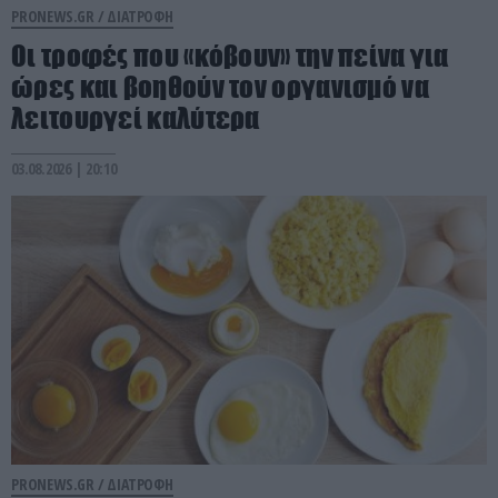
PRONEWS.GR /
ΔΙΑΤΡΟΦΗ
Οι τροφές που «κόβουν» την πείνα για
ώρες και βοηθούν τον οργανισμό να
λειτουργεί καλύτερα
03.08.2026 | 20:10
PRONEWS.GR /
ΔΙΑΤΡΟΦΗ