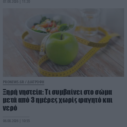
07.08.2026 | 11:20
PRONEWS.GR /
ΔΙΑΤΡΟΦΗ
Ξηρή νηστεία: Τι συμβαίνει στο σώμα
μετά από 3 ημέρες χωρίς φαγητό και
νερό
06.08.2026 | 10:55