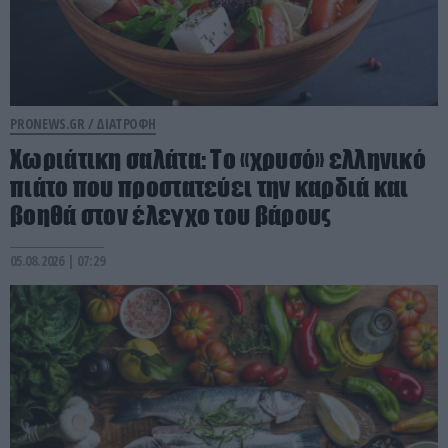
PRONEWS.GR /
ΔΙΑΤΡΟΦΗ
Χωριάτικη σαλάτα: Το «χρυσό» ελληνικό
πιάτο που προστατεύει την καρδιά και
βοηθά στον έλεγχο του βάρους
05.08.2026 | 07:29