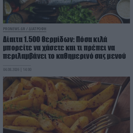
PRONEWS.GR /
ΔΙΑΤΡΟΦΗ
Δίαιτα 1.500 θερμίδων: Πόσα κιλά
μπορείτε να χάσετε και τι πρέπει να
περιλαμβάνει το καθημερινό σας μενού
04.08.2026 | 14:00