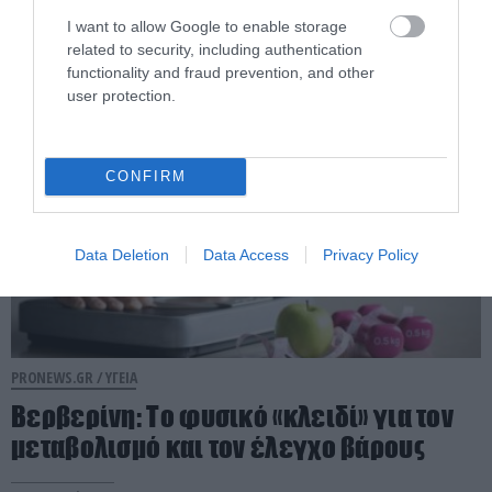
λύσεις
I want to allow Google to enable storage
related to security, including authentication
07.08.2026 | 11:49
functionality and fraud prevention, and other
user protection.
CONFIRM
Data Deletion
Data Access
Privacy Policy
PRONEWS.GR /
ΥΓΕΙΑ
Βερβερίνη: Το φυσικό «κλειδί» για τον
μεταβολισμό και τον έλεγχο βάρους