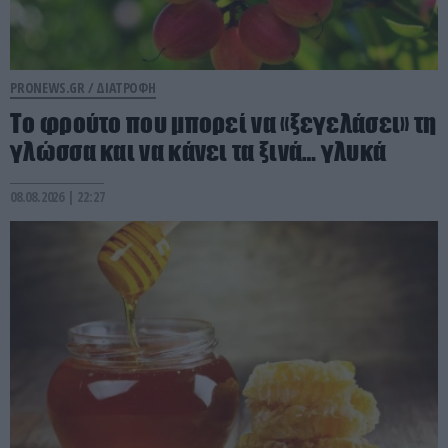
PRONEWS.GR /
ΔΙΑΤΡΟΦΗ
Το φρούτο που μπορεί να «ξεγελάσει» τη
γλώσσα και να κάνει τα ξινά… γλυκά
08.08.2026 | 22:27