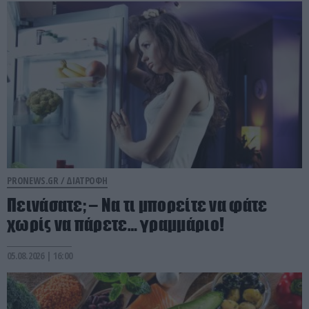
PRONEWS.GR /
ΔΙΑΤΡΟΦΗ
Πεινάσατε; – Να τι μπορείτε να φάτε
χωρίς να πάρετε… γραμμάριο!
05.08.2026 | 16:00