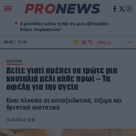
3 μονάδες κάτω η ΝΔ σε μια εβδομάδα
λόγω πυρκαγιών!
o
32
C
09
08
11:41
ΔΙΑΤΡΟΦΗ
Δείτε γιατί πρέπει να τρώτε μια
κουταλιά μέλι κάθε πρωί – Τα
οφέλη για την υγεία
Είναι πλούσιο σε αντιοξειδωτικά, ένζυμα και
θρεπτικά συστατικά
14.04.2026 | 18:45