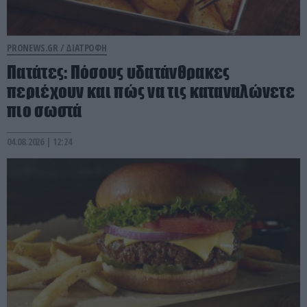
PRONEWS.GR /
ΔΙΑΤΡΟΦΗ
Πατάτες: Πόσους υδατάνθρακες
περιέχουν και πώς να τις καταναλώνετε
πιο σωστά
04.08.2026 | 12:24