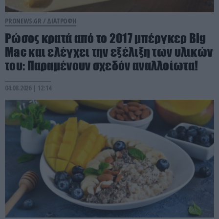
PRONEWS.GR /
ΔΙΑΤΡΟΦΗ
Ρώσος κρατά από το 2017 μπέργκερ Big
Mac και ελέγχει την εξέλιξη των υλικών
του: Παραμένουν σχεδόν αναλλοίωτα!
04.08.2026 | 12:14