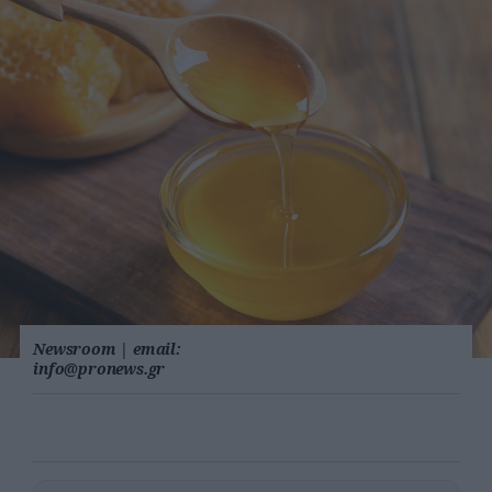
Newsroom
|
email:
info@pronews.gr