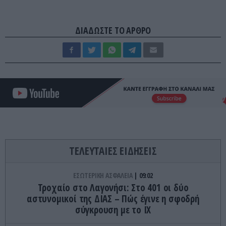
ΔΙΑΔΩΣΤΕ ΤΟ ΑΡΘΡΟ
ΤΕΛΕΥΤΑΙΕΣ ΕΙΔΗΣΕΙΣ
ΕΣΩΤΕΡΙΚΗ ΑΣΦΑΛΕΙΑ
09:02
Τροχαίο στο Λαγονήσι: Στο 401 οι δύο
αστυνομικοί της ΔΙΑΣ – Πώς έγινε η σφοδρή
σύγκρουση με το ΙΧ