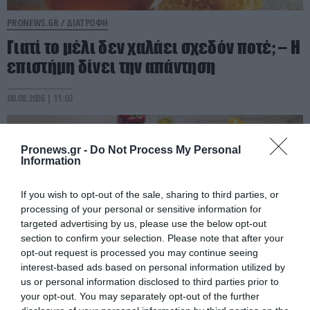
PRONEWS.GR /
ΔΙΑΤΡΟΦΗ
Γιατί το μέλι δεν χαλάει σχεδόν ποτέ; – Η
επιστήμη δίνει την απάντηση
08.08.2026 | 11:02
Pronews.gr -
Do Not Process My Personal
Information
If you wish to opt-out of the sale, sharing to third parties, or
processing of your personal or sensitive information for
targeted advertising by us, please use the below opt-out
section to confirm your selection. Please note that after your
opt-out request is processed you may continue seeing
interest-based ads based on personal information utilized by
us or personal information disclosed to third parties prior to
PRONEWS.GR /
ΔΙΑΤΡΟΦΗ
your opt-out. You may separately opt-out of the further