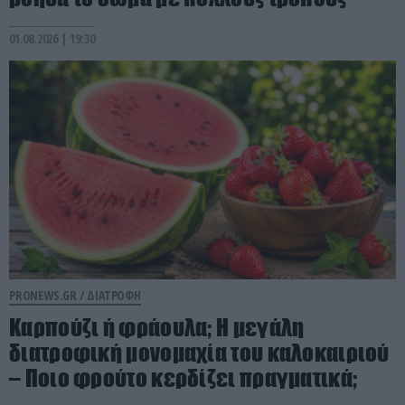
01.08.2026 | 19:30
PRONEWS.GR /
ΔΙΑΤΡΟΦΗ
Καρπούζι ή φράουλα; Η μεγάλη
διατροφική μονομαχία του καλοκαιριού
– Ποιο φρούτο κερδίζει πραγματικά;