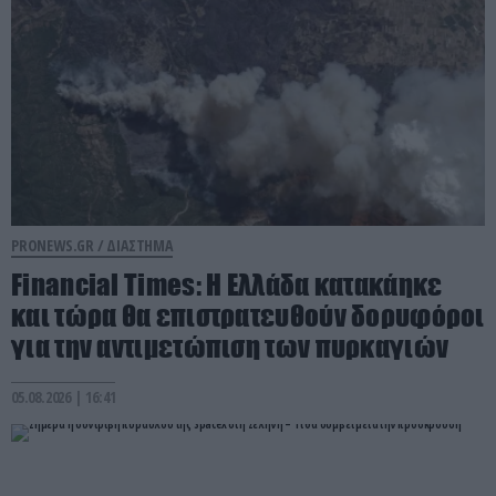
PRONEWS.GR /
ΔΙΑΣΤΗΜΑ
Financial Times: Η Ελλάδα κατακάηκε
και τώρα θα επιστρατευθούν δορυφόροι
για την αντιμετώπιση των πυρκαγιών
05.08.2026 | 16:41