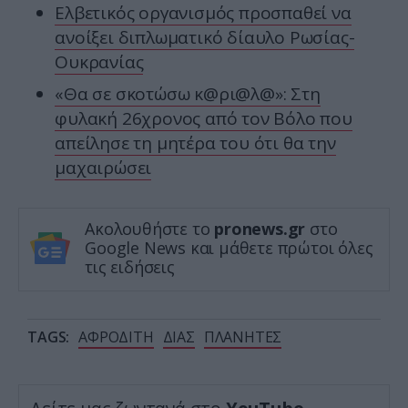
Ελβετικός οργανισμός προσπαθεί να
ανοίξει διπλωματικό δίαυλο Ρωσίας-
Ουκρανίας
«Θα σε σκοτώσω κ@ρι@λ@»: Στη
φυλακή 26χρονος από τον Βόλο που
απείλησε τη μητέρα του ότι θα την
μαχαιρώσει
Ακολουθήστε το
pronews.gr
στο
Google News και μάθετε πρώτοι όλες
τις ειδήσεις
TAGS:
ΑΦΡΟΔΙΤΗ
ΔΙΑΣ
ΠΛΑΝΗΤΕΣ