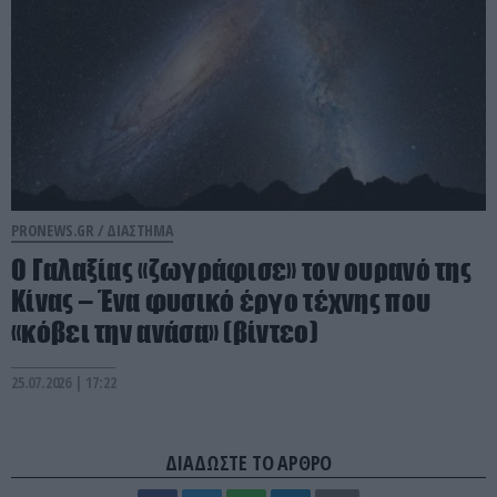
PRONEWS.GR /
ΔΙΑΣΤΗΜΑ
Ο Γαλαξίας «ζωγράφισε» τον ουρανό της
Κίνας – Ένα φυσικό έργο τέχνης που
«κόβει την ανάσα» (βίντεο)
25.07.2026 | 17:22
ΔΙΑΔΩΣΤΕ ΤΟ ΑΡΘΡΟ