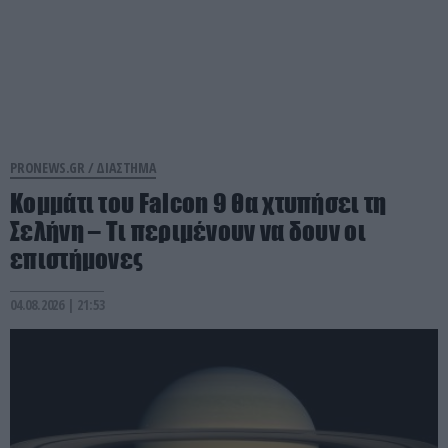
PRONEWS.GR /
ΔΙΑΣΤΗΜΑ
Κομμάτι του Falcon 9 θα χτυπήσει τη
Σελήνη – Τι περιμένουν να δουν οι
επιστήμονες
04.08.2026 | 21:53