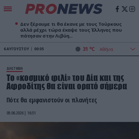
Δεν ξέρουμε τι θα έκανε με τους Τούρκους
αλλά μέχρι τώρα έκαψε τους Έλληνες που
πάτησαν στην Λιβύη...
o
31
C
6
ΑΥΓΟΎΣΤΟΥ
00:05
ΔΙΑΣΤΗΜΑ
Το «κοσμικό φιλί» του Δία και της
Αφροδίτης θα είναι ορατό σήμερα
Πότε θα εμφανιστούν οι πλανήτες
09.06.2026 | 16:51