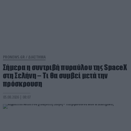
PRONEWS.GR /
ΔΙΑΣΤΗΜΑ
Σήμερα η συντριβή πυραύλου της SpaceX
στη Σελήνη – Τι θα συμβεί μετά την
πρόσκρουση
05.08.2026 | 08:07