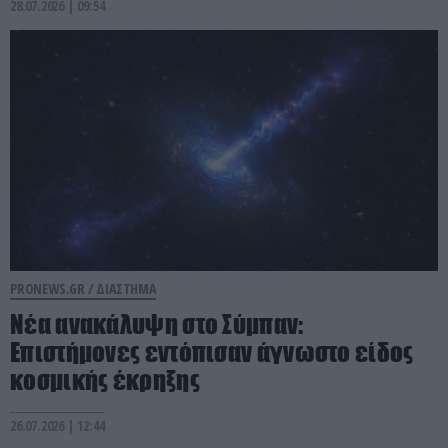
28.07.2026 | 09:54
PRONEWS.GR /
ΔΙΑΣΤΗΜΑ
Νέα ανακάλυψη στο Σύμπαν:
Επιστήμονες εντόπισαν άγνωστο είδος
κοσμικής έκρηξης
26.07.2026 | 12:44