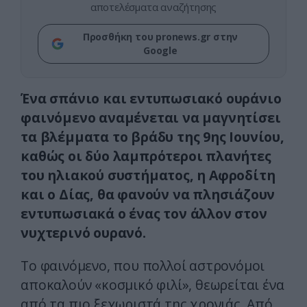
αποτελέσματα αναζήτησης
Προσθήκη του pronews.gr στην
Google
Ένα σπάνιο και εντυπωσιακό ουράνιο
φαινόμενο αναμένεται να μαγνητίσει
τα βλέμματα το βράδυ της 9ης Ιουνίου,
καθώς οι δύο λαμπρότεροι πλανήτες
του ηλιακού συστήματος, η Αφροδίτη
και ο Δίας, θα φανούν να πλησιάζουν
εντυπωσιακά ο ένας τον άλλον στον
νυχτερινό ουρανό.
Το φαινόμενο, που πολλοί αστρονόμοι
αποκαλούν «κοσμικό φιλί», θεωρείται ένα
από τα πιο ξεχωριστά της χρονιάς. Από