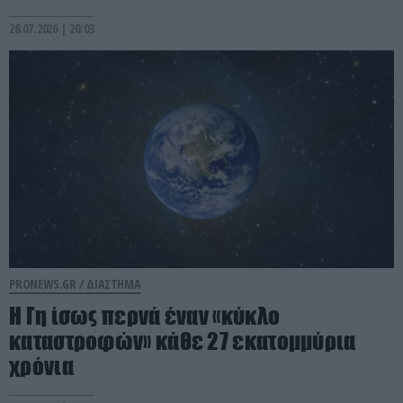
28.07.2026 | 20:03
PRONEWS.GR /
ΔΙΑΣΤΗΜΑ
Η Γη ίσως περνά έναν «κύκλο
καταστροφών» κάθε 27 εκατομμύρια
χρόνια