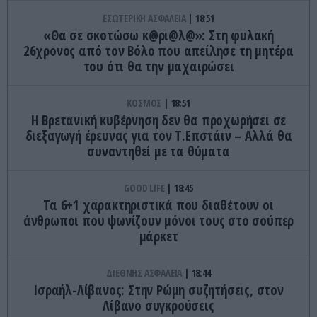
ΕΣΩΤΕΡΙΚΗ ΑΣΦΑΛΕΙΑ
18:51
«Θα σε σκοτώσω κ@ρι@λ@»: Στη φυλακή
26χρονος από τον Βόλο που απείλησε τη μητέρα
του ότι θα την μαχαιρώσει
ΚΟΣΜΟΣ
18:51
Η Βρετανική κυβέρνηση δεν θα προχωρήσει σε
διεξαγωγή έρευνας για τον Τ.Επστάιν – Αλλά θα
συναντηθεί με τα θύματα
GOOD LIFE
18:45
Τα 6+1 χαρακτηριστικά που διαθέτουν οι
άνθρωποι που ψωνίζουν μόνοι τους στο σούπερ
μάρκετ
ΔΙΕΘΝΗΣ ΑΣΦΑΛΕΙΑ
18:44
Ισραήλ-Λίβανος: Στην Ρώμη συζητήσεις, στον
Λίβανο συγκρούσεις