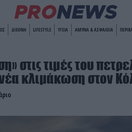
ΟΣ
ΔΙΕΘΝΗ
LIFESTYLE
ΥΓΕΙΑ
ΑΜΥΝΑ & ΑΣΦΑΛΕΙΑ
ΠΕΡΙΒ
ση» στις τιμές του πετρ
 νέα κλιμάκωση στον Κό
άριο