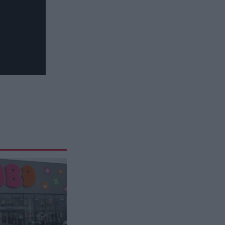
αυξάνουν το έλλειμμα γιατί
εκτοξεύουν τις εισαγωγές!
CELEBRITIES
19:02
«Του’δωσε τα παπούτσια στο
χέρι»: Γιατί η Ανδρομάχη και
Γιώργος Λιβάνης «τελειώνουν»
τον γάμο τους
ΔΙΕΘΝΗΣ ΑΣΦΑΛΕΙΑ
18:55
Ελβετικός οργανισμός προσπαθεί
να ανοίξει διπλωματικό δίαυλο
Ρωσίας-Ουκρανίας
ΕΣΩΤΕΡΙΚΗ ΑΣΦΑΛΕΙΑ
18:51
«Θα σε σκοτώσω κ@ρι@λ@»: Στη
φυλακή 26χρονος από τον Βόλο
που απείλησε τη μητέρα του ότι
θα την μαχαιρώσει